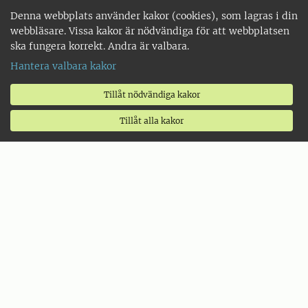
Denna webbplats använder kakor (cookies), som lagras i din
webbläsare. Vissa kakor är nödvändiga för att webbplatsen
ska fungera korrekt. Andra är valbara.
Hantera valbara kakor
Tillåt nödvändiga kakor
Tillåt alla kakor