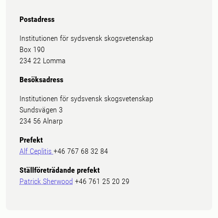
Postadress
Institutionen för sydsvensk skogsvetenskap
Box 190
234 22 Lomma
Besöksadress
Institutionen för sydsvensk skogsvetenskap
Sundsvägen 3
234 56 Alnarp
Prefekt
Alf Ceplitis
+46 767 68 32 84
Ställföreträdande prefekt
Patrick Sherwood
+46 761 25 20 29