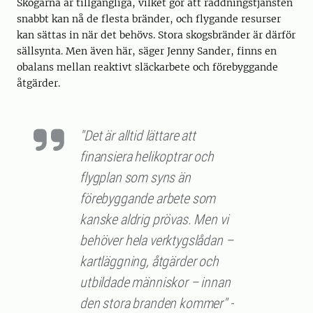
Skogarna är tillgängliga, vilket gör att räddningstjänsten
snabbt kan nå de flesta bränder, och flygande resurser
kan sättas in när det behövs. Stora skogsbränder är därför
sällsynta. Men även här, säger Jenny Sander, finns en
obalans mellan reaktivt släckarbete och förebyggande
åtgärder.
"Det är alltid lättare att
finansiera helikoptrar och
flygplan som syns än
förebyggande arbete som
kanske aldrig prövas. Men vi
behöver hela verktygslådan –
kartläggning, åtgärder och
utbildade människor – innan
den stora branden kommer" -