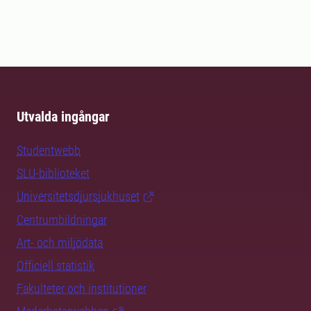
Utvalda ingångar
Studentwebb
SLU-biblioteket
Universitetsdjursjukhuset
Centrumbildningar
Art- och miljödata
Officiell statistik
Fakulteter och institutioner