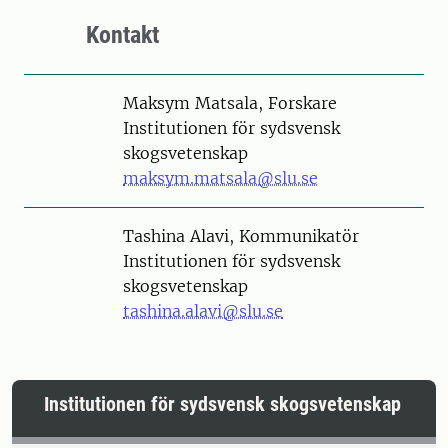
Kontakt
Person
Maksym Matsala, Forskare
Institutionen för sydsvensk
skogsvetenskap
maksym.matsala@slu.se
Person
Tashina Alavi, Kommunikatör
Institutionen för sydsvensk
skogsvetenskap
tashina.alavi@slu.se
Institutionen för sydsvensk skogsvetenskap