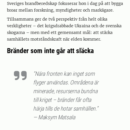
Sveriges brandberedskap fokuserar hon i dag på att bygga
broar mellan forskning, myndigheter och markägare.
Tillsammans ger de två perspektiv från helt olika
verkligheter – det krigsdrabbade Ukraina och de svenska
skogarna – men med ett gemensamt mål: att stärka
samhällets motståndskraft när elden kommer.
Bränder som inte går att släcka
”Nära fronten kan inget som
flyger användas. Områdena är
minerade, resurserna bundna
till kriget – bränder får ofta
härja tills de hotar samhällen.”
— Maksym Matsala