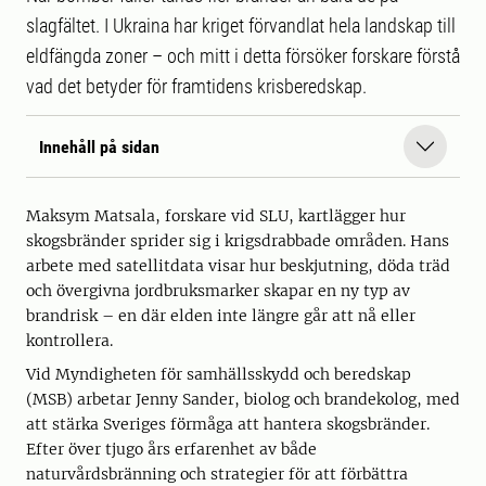
slagfältet. I Ukraina har kriget förvandlat hela landskap till
eldfängda zoner – och mitt i detta försöker forskare förstå
vad det betyder för framtidens krisberedskap.
Innehåll på sidan
Maksym Matsala, forskare vid SLU, kartlägger hur
skogsbränder sprider sig i krigsdrabbade områden. Hans
arbete med satellitdata visar hur beskjutning, döda träd
och övergivna jordbruksmarker skapar en ny typ av
brandrisk – en där elden inte längre går att nå eller
kontrollera.
Vid Myndigheten för samhällsskydd och beredskap
(MSB) arbetar Jenny Sander, biolog och brandekolog, med
att stärka Sveriges förmåga att hantera skogsbränder.
Efter över tjugo års erfarenhet av både
naturvårdsbränning och strategier för att förbättra