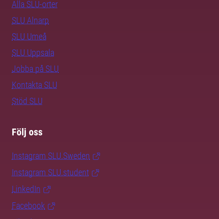
Alla SLU-orter
SLU Alnarp
SLU Umeå
SLU Uppsala
Jobba på SLU
Kontakta SLU
Stöd SLU
Följ oss
Instagram SLU.Sweden
Instagram SLU.student
LinkedIn
Facebook