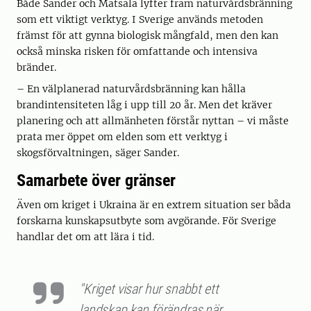
Både Sander och Matsala lyfter fram naturvårdsbränning
som ett viktigt verktyg. I Sverige används metoden
främst för att gynna biologisk mångfald, men den kan
också minska risken för omfattande och intensiva
bränder.
– En välplanerad naturvårdsbränning kan hålla
brandintensiteten låg i upp till 20 år. Men det kräver
planering och att allmänheten förstår nyttan – vi måste
prata mer öppet om elden som ett verktyg i
skogsförvaltningen, säger Sander.
Samarbete över gränser
Även om kriget i Ukraina är en extrem situation ser båda
forskarna kunskapsutbyte som avgörande. För Sverige
handlar det om att lära i tid.
"Kriget visar hur snabbt ett
landskap kan förändras när