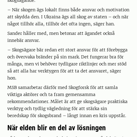
skogsägande.
– När skogen ägs lokalt finns både ansvar och motivation
att skydda den. I Ukraina ägs all skog av staten – och när
något tillhör alla, tillhör det ofta ingen, säger han.
Sander håller med, men betonar att ägandet också
innebär ansvar.
– Skogsägare bär redan ett stort ansvar för att förebygga
och övervaka bränder på sin mark. Det fungerar bra för
många, men vi behöver tydligare riktlinjer och mer stöd
så att alla har verktygen för att ta det ansvaret, säger
hon.
MSB samarbetar därför med Skogforsk för att samla
viktiga aktörer och ta fram gemensamma
rekommendationer. Målet är att ge skogsägare praktiska
verktyg och tydlig vägledning för att stärka sin
beredskap för skogsbrand – långt innan en kris uppstår.
När elden blir en del av lösningen