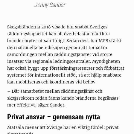
Jenny Sander
Skogsbränderna 2018 visade hur snabbt Sveriges
räddningskapacitet kan bli överbelastad när flera
bränder bryter ut samtidigt. Sedan dess har MSB stärkt
den nationella beredskapen genom att förbättra
samordningen mellan räddningstjänster vid större
insatser via regionala ledningscentraler. Myndigheten
har också byggt upp förstärkningsresurser och förbättrat
systemet för internationellt stöd, så att hjälp snabbare
kan mobiliseras och koordineras vid behov.
– Där samarbetet mellan räddningstjänst och
skogssektorn redan fanns kunde bränderna begränsas
mer effektivt, säger Sander.
Privat ansvar – gemensam nytta
Matsala menar att Sverige har en viktig fördel: privat