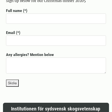
Sign up below for our Christmas dinner 20205
Full name
Email
Any allergies? Mention below
Skicka
Institutionen för sydsvensk skogsvetenskap