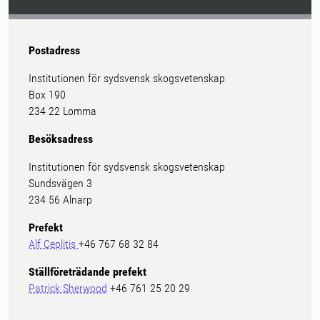
Postadress
Institutionen för sydsvensk skogsvetenskap
Box 190
234 22 Lomma
Besöksadress
Institutionen för sydsvensk skogsvetenskap
Sundsvägen 3
234 56 Alnarp
Prefekt
Alf Ceplitis
+46 767 68 32 84
Ställföreträdande prefekt
Patrick Sherwood
+46 761 25 20 29