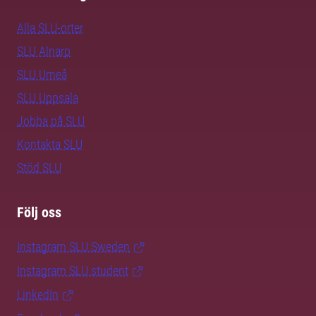
Alla SLU-orter
SLU Alnarp
SLU Umeå
SLU Uppsala
Jobba på SLU
Kontakta SLU
Stöd SLU
Följ oss
Instagram SLU.Sweden
Instagram SLU.student
LinkedIn