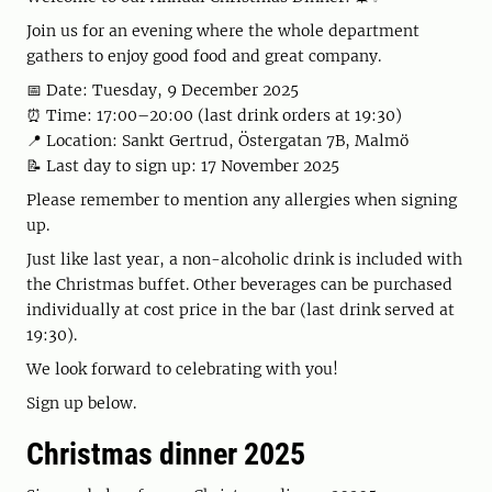
Join us for an evening where the whole department
gathers to enjoy good food and great company.
📅 Date: Tuesday, 9 December 2025
⏰ Time: 17:00–20:00 (last drink orders at 19:30)
📍 Location: Sankt Gertrud, Östergatan 7B, Malmö
📝 Last day to sign up: 17 November 2025
Please remember to mention any allergies when signing
up.
Just like last year, a non-alcoholic drink is included with
the Christmas buffet. Other beverages can be purchased
individually at cost price in the bar (last drink served at
19:30).
We look forward to celebrating with you!
Sign up below.
Christmas dinner 2025