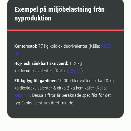
Exempel på miljöbelastning från
nyproduktion
Kontorsstol:
77 kg koldioxidekvivalenter (Källa:
RISE)
Höj- och sänkbart skrivbord:
112 kg
koldioxidekvivalenter (Källa:
RISE
)
Ett kg tyg till gardiner:
10 000 liter vatten, cirka 10 kg
koldioxidekvivalenter & cirka 2 kg kemikalier (Källa:
Rextil
. Dessa siffror är beräknade specifikt för det
tyg Ekologicentrum återbrukade).