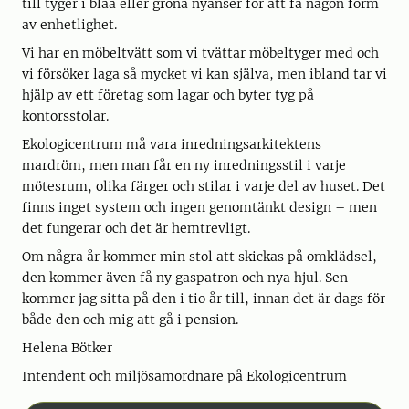
till tyger i blåa eller gröna nyanser för att få någon form
av enhetlighet.
Vi har en möbeltvätt som vi tvättar möbeltyger med och
vi försöker laga så mycket vi kan själva, men ibland tar vi
hjälp av ett företag som lagar och byter tyg på
kontorsstolar.
Ekologicentrum må vara inredningsarkitektens
mardröm, men man får en ny inredningsstil i varje
mötesrum, olika färger och stilar i varje del av huset. Det
finns inget system och ingen genomtänkt design – men
det fungerar och det är hemtrevligt.
Om några år kommer min stol att skickas på omklädsel,
den kommer även få ny gaspatron och nya hjul. Sen
kommer jag sitta på den i tio år till, innan det är dags för
både den och mig att gå i pension.
Helena Bötker
Intendent och miljösamordnare på Ekologicentrum