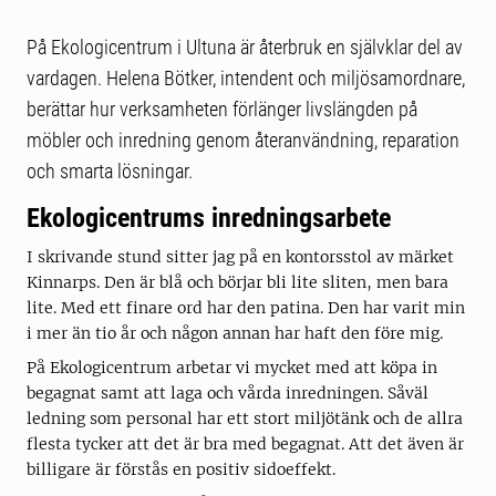
På Ekologicentrum i Ultuna är återbruk en självklar del av
vardagen. Helena Bötker, intendent och miljösamordnare,
berättar hur verksamheten förlänger livslängden på
möbler och inredning genom återanvändning, reparation
och smarta lösningar.
Ekologicentrums inredningsarbete
I skrivande stund sitter jag på en kontorsstol av märket
Kinnarps. Den är blå och börjar bli lite sliten, men bara
lite. Med ett finare ord har den patina. Den har varit min
i mer än tio år och någon annan har haft den före mig.
På Ekologicentrum arbetar vi mycket med att köpa in
begagnat samt att laga och vårda inredningen. Såväl
ledning som personal har ett stort miljötänk och de allra
flesta tycker att det är bra med begagnat. Att det även är
billigare är förstås en positiv sidoeffekt.