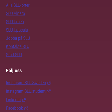
Alla SLU-orter
SLU Alnarp
SLU Umeå
SLU Uppsala
Jobba på SLU
Kontakta SLU
Stöd SLU
Följ oss
Instagram SLU.Sweden
Instagram SLU.student
LinkedIn
Facebook