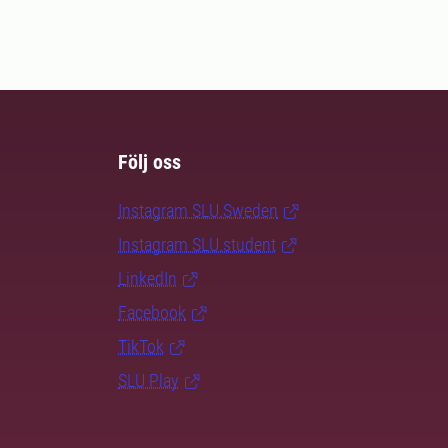
Följ oss
Instagram SLU.Sweden
Instagram SLU.student
LinkedIn
Facebook
TikTok
SLU Play