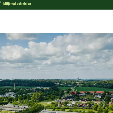
Miljömål och vision