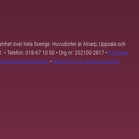
samhet över hela Sverige. Huvudorter är Alnarp, Uppsala och
01. • Telefon: 018-67 10 00 • Org nr: 202100-2817 •
Kontakta
lgänglighetsredogörelse
•
Behandling av personuppgifter