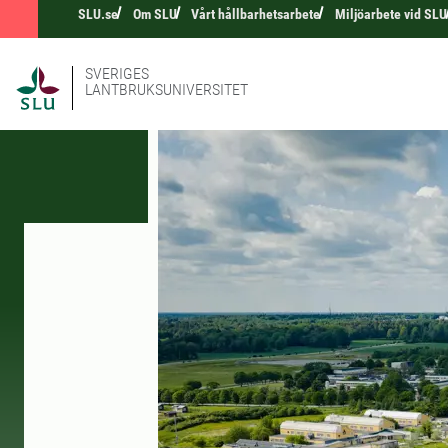
SLU.se
Om SLU
Vårt hållbarhetsarbete
Miljöarbete vid SLU
SVERIGES
LANTBRUKSUNIVERSITET