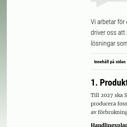
Vi arbetar fö
driver oss att
lösningar som 
Innehåll på sidan
1. Produkt
Till 2027 ska 
producera foss
av förbruknin
Handlingspla