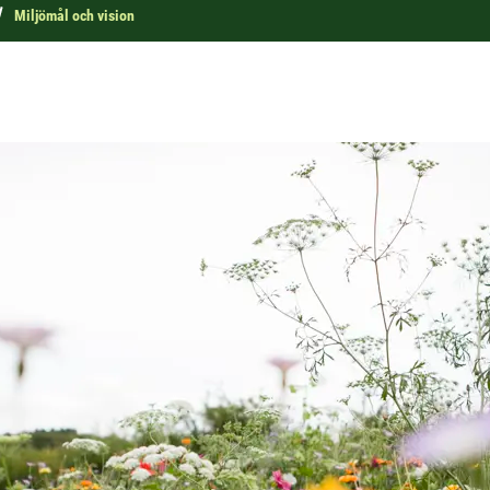
Miljömål och vision