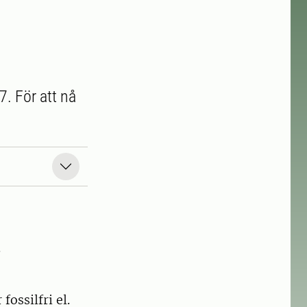
7. För att nå
.
fossilfri el.