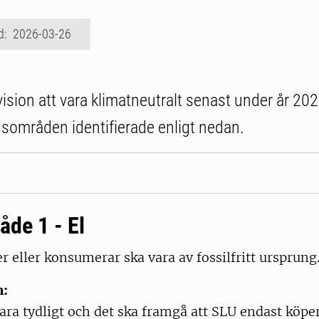
d: 2026-03-26
ision att vara klimatneutralt senast under år 202
kusområden identifierade enligt nedan.
de 1 - El
er eller konsumerar ska vara av fossilfritt ursprung
n:
ara tydligt och det ska framgå att SLU endast köper 