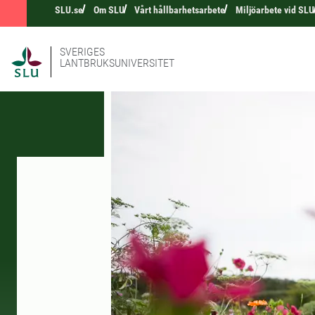
SLU.se
Om SLU
Vårt hållbarhetsarbete
Miljöarbete vid SLU
SVERIGES
LANTBRUKSUNIVERSITET