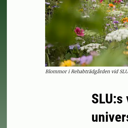
Blommor i Rehabträdgården vid SLU i
SLU:s 
univer