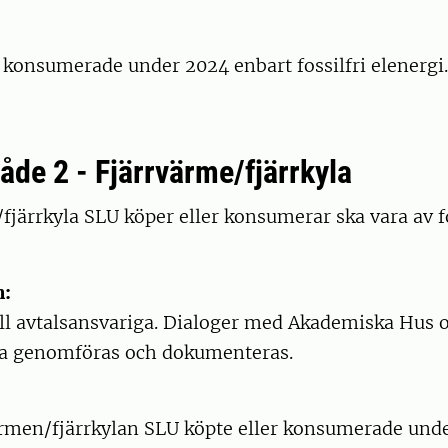
 konsumerade under 2024 enbart fossilfri elenerg
de 2 - Fjärrvärme/fjärrkyla
/fjärrkyla SLU köper eller konsumerar ska vara av fo
n:
ill avtalsansvariga. Dialoger med Akademiska Hus 
ka genomföras och dokumenteras.
ärmen/fjärrkylan SLU köpte eller konsumerade unde