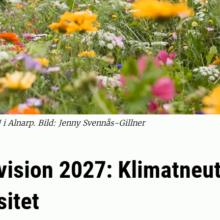
 Alnarp. Bild: Jenny Svennås-Gillner
vision 2027: Klimatneut
sitet