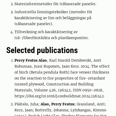
Materialtestmetoder för träbaserade paneler.
Industriella limningstekniker (metoder för
karaktärisering av lim och beläggningar på
träbaserade paneler).
Tillverkning och karaktärisering av
trä-/fiberförstärkta och plastkompositer.
Selected publications
Percy Festus Alao
, Karl Harold Dembovski, Anti
Rohumaa, Jussi Ruponen, Jaan Kers. 2024. The effect
of birch (Betula pendula Roth) face veneer thickness
on the reaction to fire properties of fire-retardant
treated plywood, Construction and Building
Materials, Volume 426, 136242, ISSN 0950-0618,
https://doi.org/10.1016/j.conbuildmat.2024.136242.
Päätalo, Juha;
Alao, Percy Festus
; Grassland, Anti;
Kers, Jaan; Butterfly, Johanna; Lylykangas, Kimmo