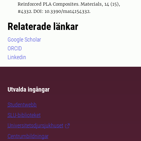
Reinforced PLA Composites. Materials, 14 (15),
#4332. DOI: 10.3390/ma14154332.
Relaterade länkar
Google Scholar
ORCID
Linkedin
Utvalda ingångar
Studentwebb
SLU-biblioteket
Universitetsdjursjukhuset
Centrumbildningar