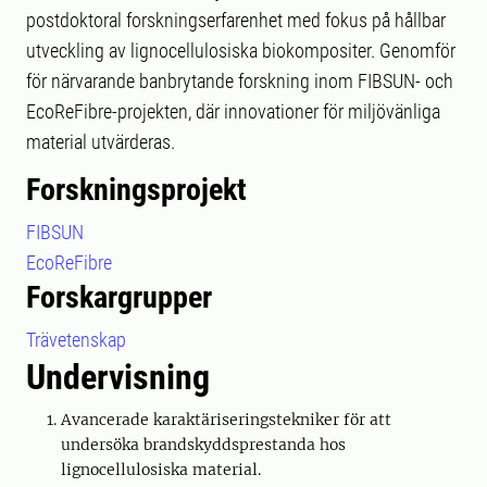
postdoktoral forskningserfarenhet med fokus på hållbar
utveckling av lignocellulosiska biokompositer. Genomför
för närvarande banbrytande forskning inom FIBSUN- och
EcoReFibre-projekten, där innovationer för miljövänliga
material utvärderas.
Forskningsprojekt
FIBSUN
EcoReFibre
Forskargrupper
Trävetenskap
Undervisning
Avancerade karaktäriseringstekniker för att
undersöka brandskyddsprestanda hos
lignocellulosiska material.