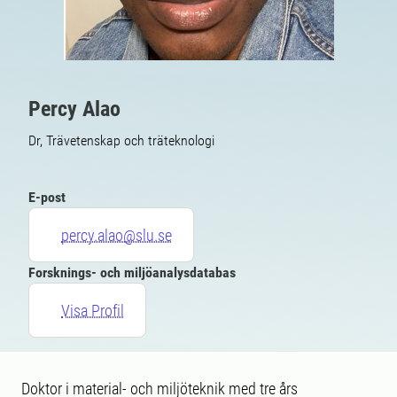
Percy Alao
Dr, Trävetenskap och träteknologi
E-post
percy.alao@slu.se
Forsknings- och miljöanalysdatabas
Visa Profil
Doktor i material- och miljöteknik med tre års