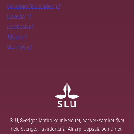
Instagram SLU.student
LinkedIn
Facebook
TikTok
SLU Play
SLU, Sveriges lantbruksuniversitet, har verksamhet över
hela Sverige. Huvudorter är Alnarp, Uppsala och Umeå.