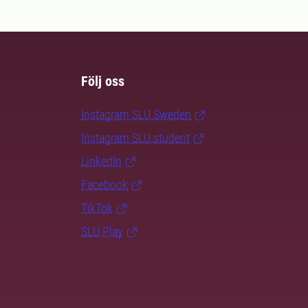
Följ oss
Instagram SLU.Sweden
Instagram SLU.student
LinkedIn
Facebook
TikTok
SLU Play