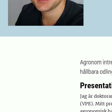
Agronom intre
hållbara odli
Presentat
Jag är doktora
(VPE). Mitt pr
agronomisk han