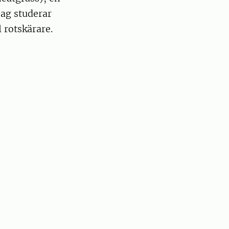
ag studerar
rotskärare.