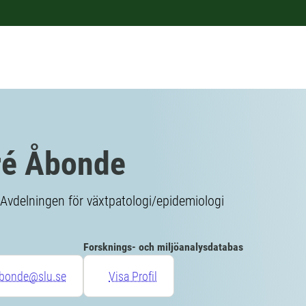
ré Åbonde
Avdelningen för växtpatologi/epidemiologi
Forsknings- och miljöanalysdatabas
abonde@slu.se
Visa Profil