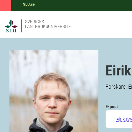
SLU.se
SVERIGES
LANTBRUKSUNIVERSITET
Eiri
Forskare, E
E-post
eirik.r