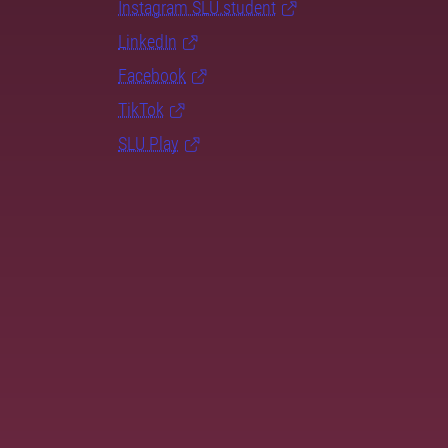
Instagram SLU.student
LinkedIn
Facebook
TikTok
SLU Play