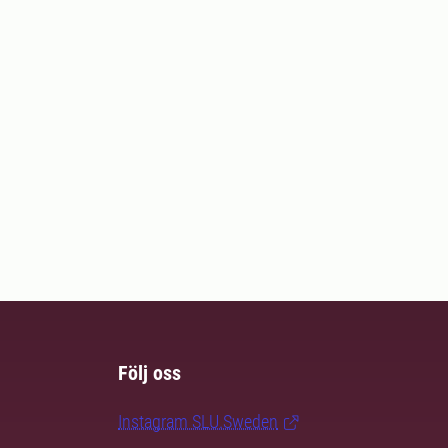
Följ oss
Instagram SLU.Sweden