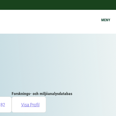
MENY
Forsknings- och miljöanalysdatabas
282
Visa Profil