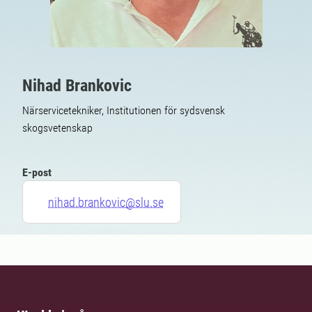
Nihad Brankovic
Närservicetekniker, Institutionen för sydsvensk
skogsvetenskap
E-post
nihad.brankovic@slu.se