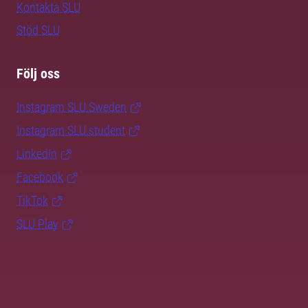
Kontakta SLU
Stöd SLU
Följ oss
Instagram SLU.Sweden
Instagram SLU.student
LinkedIn
Facebook
TikTok
SLU Play