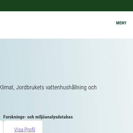
MENY
Klimat, Jordbrukets vattenhushållning och
Forsknings- och miljöanalysdatabas
Visa Profil