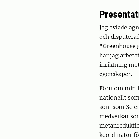
Presentat
Jag avlade ag
och disputera
"Greenhouse g
har jag arbeta
inriktning mo
egenskaper.
Förutom min fo
nationellt som
som som Scient
medverkar som
metanreduktio
koordinator f