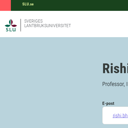
SLU.se
SVERIGES
LANTBRUKSUNIVERSITET
Rish
Professor, 
E-post
rishi.b