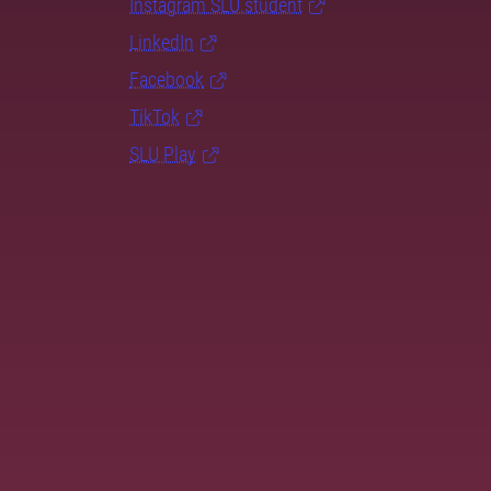
Instagram SLU.student
LinkedIn
Facebook
TikTok
SLU Play