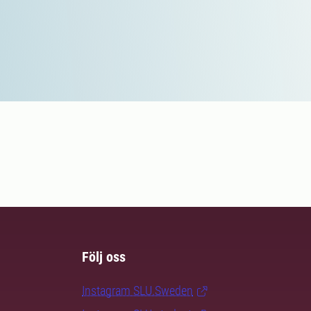
Följ oss
Instagram SLU.Sweden