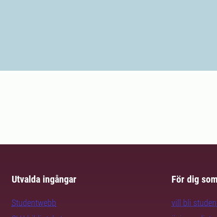
Utvalda ingångar
För dig so
Studentwebb
vill bli studen