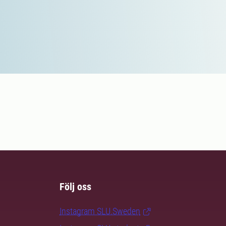
Följ oss
Instagram SLU.Sweden