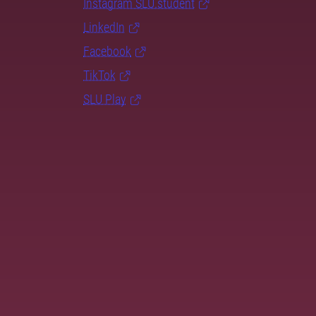
Instagram SLU.student
LinkedIn
Facebook
TikTok
SLU Play