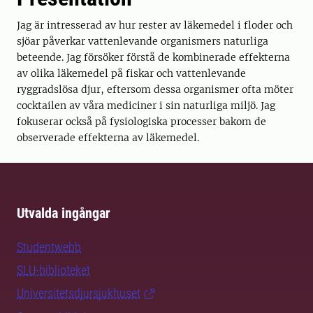
Jag är intresserad av hur rester av läkemedel i floder och
sjöar påverkar vattenlevande organismers naturliga
beteende. Jag försöker förstå de kombinerade effekterna
av olika läkemedel på fiskar och vattenlevande
ryggradslösa djur, eftersom dessa organismer ofta möter
cocktailen av våra mediciner i sin naturliga miljö. Jag
fokuserar också på fysiologiska processer bakom de
observerade effekterna av läkemedel.
Utvalda ingångar
Studentwebb
SLU-biblioteket
Universitetsdjursjukhuset