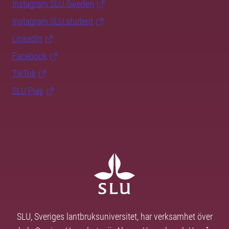
Instagram SLU.Sweden
Instagram SLU.student
LinkedIn
Facebook
TikTok
SLU Play
SLU, Sveriges lantbruksuniversitet, har verksamhet över