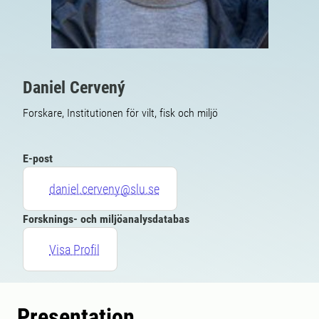
Daniel Cervený
Forskare, Institutionen för vilt, fisk och miljö
E-post
daniel.cerveny@slu.se
Forsknings- och miljöanalysdatabas
Visa Profil
Presentation