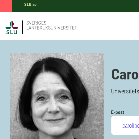
SLU.se
SVERIGES
LANTBRUKSUNIVERSITET
Caro
Universitets
E-post
carolin