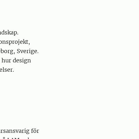
ndskap.
onsprojekt,
borg, Sverige.
 hur design
elser.
rsansvarig för