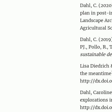
Dahl, C. (2020
plan in post-i
Landscape Arc
Agricultural S
Dahl, C. (2019
PJ., Pollo, R.,
sustainable d
Lisa Diedrich
the meantime
http://dx.doi
Dahl, Carolin
explorations i
http://dx.doi.