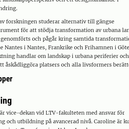
ndring.
av forskningen studerar alternativ till gängse
rument för att stödja transformation av urbana la
 genomförts och pågår kring samtida transformati
de Nantes i Nantes, Frankrike och Frihamnen i Göte
tning handlar om landskap i urbana periferier och
att åskådliggöra platsers och alla livsformers berätt
pper
ing
 är vice-dekan vid LTV-fakulteten med ansvar för
g och utbildning på avancerad nivå. Caroline är ku