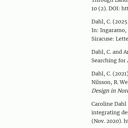
10 (2). DOI: h
Dahl, C. (2025
In: Ingaramo, R
Siracuse: Lett
Dahl, C. and A
Searching for
Dahl, C. (2021
Nilsson, R. We
Design in Nord
Caroline Dahl 
integrating de
(Nov. 2020). h