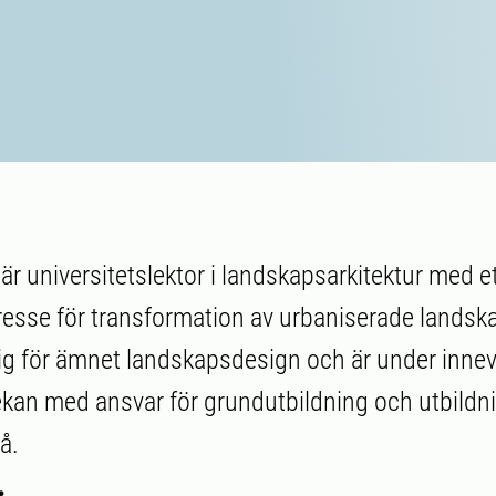
är universitetslektor i landskapsarkitektur med e
resse för transformation av urbaniserade landska
g för ämnet landskapsdesign och är under inne
ekan med ansvar för grundutbildning och utbildn
å.