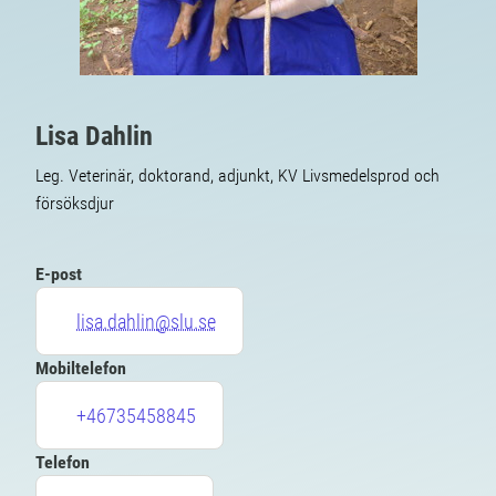
Lisa Dahlin
Leg. Veterinär, doktorand, adjunkt, KV Livsmedelsprod och
försöksdjur
E-post
lisa.dahlin@slu.se
Mobiltelefon
+46735458845
Telefon