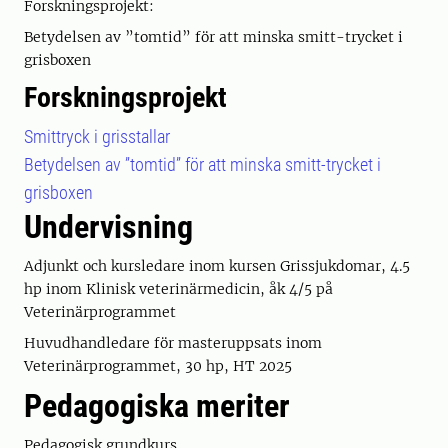
Forskningsprojekt:
Betydelsen av ”tomtid” för att minska smitt-trycket i
grisboxen
Forskningsprojekt
Smittryck i grisstallar
Betydelsen av ”tomtid” för att minska smitt-trycket i
grisboxen
Undervisning
Adjunkt och kursledare inom kursen Grissjukdomar, 4.5
hp inom Klinisk veterinärmedicin, åk 4/5 på
Veterinärprogrammet
Huvudhandledare för masteruppsats inom
Veterinärprogrammet, 30 hp, HT 2025
Pedagogiska meriter
Pedagogisk grundkurs