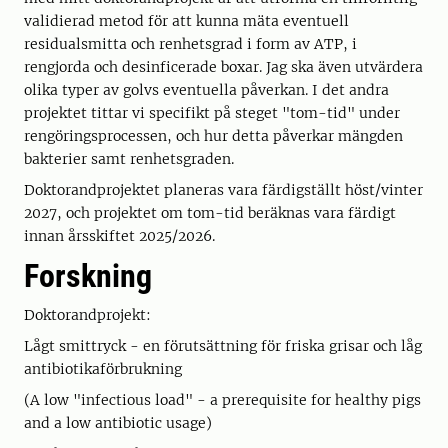
validierad metod för att kunna mäta eventuell
residualsmitta och renhetsgrad i form av ATP, i
rengjorda och desinficerade boxar. Jag ska även utvärdera
olika typer av golvs eventuella påverkan. I det andra
projektet tittar vi specifikt på steget "tom-tid" under
rengöringsprocessen, och hur detta påverkar mängden
bakterier samt renhetsgraden.
Doktorandprojektet planeras vara färdigställt höst/vinter
2027, och projektet om tom-tid beräknas vara färdigt
innan årsskiftet 2025/2026.
Forskning
Doktorandprojekt:
Lågt smittryck - en förutsättning för friska grisar och låg
antibiotikaförbrukning
(A low "infectious load" - a prerequisite for healthy pigs
and a low antibiotic usage)