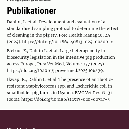
Publikationer
Dahlin, L. et al. Development and evaluation of a
standardised sampling protocol to determine the effect
of cleaning in the pig sty. Porc Health Manag 10, 45
(2024). https://doi.org/10.1186/s40813-024-00400-x
Biebaut E., Dahlin L. et al. Large heterogeneity in
biosecurity legislation in the intensive pig production
across Europe, Prev Vet Med, Volume 237 (2025)
https://doi.org/10.1016/j.prevetmed.2025.106439.
Ikwap, K., Dahlin L. et al. The presence of antibiotic-
resistant Staphylococcus spp. and Escherichia coli in
smallholder pig farms in Uganda. BMC Vet Res 17, 31
(2021). https://doi.org/10.1186/s12917-020-02727-3