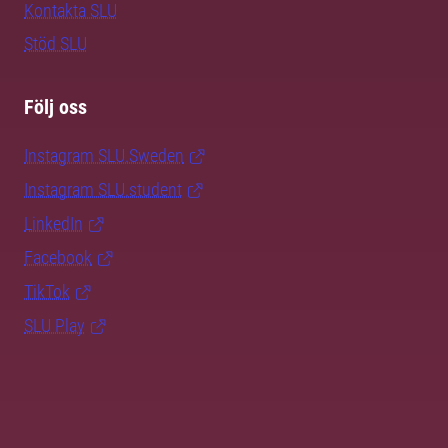
Kontakta SLU
Stöd SLU
Följ oss
Instagram SLU.Sweden
Instagram SLU.student
LinkedIn
Facebook
TikTok
SLU Play