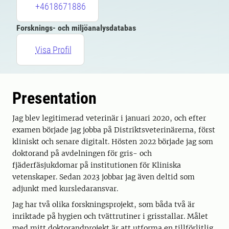
+4618671886
Forsknings- och miljöanalysdatabas
Visa Profil
Presentation
Jag blev legitimerad veterinär i januari 2020, och efter
examen började jag jobba på Distriktsveterinärerna, först
kliniskt och senare digitalt. Hösten 2022 började jag som
doktorand på avdelningen för gris- och
fjäderfäsjukdomar på institutionen för Kliniska
vetenskaper. Sedan 2023 jobbar jag även deltid som
adjunkt med kursledaransvar.
Jag har två olika forskningsprojekt, som båda två är
inriktade på hygien och tvättrutiner i grisstallar. Målet
med mitt doktorandprojekt är att utforma en tillförlitlig