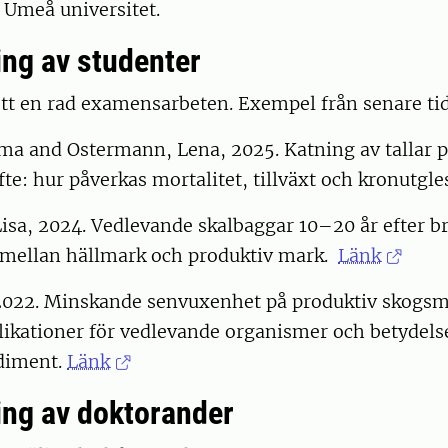
 Umeå universitet.
ng av studenter
tt en rad examensarbeten. Exempel från senare tid
a and Ostermann, Lena, 2025. Katning av tallar 
fte: hur påverkas mortalitet, tillväxt och kronutgl
isa, 2024. Vedlevande skalbaggar 10–20 år efter br
 mellan hällmark och produktiv mark.
Länk
 2022. Minskande senvuxenhet på produktiv skogsm
likationer för vedlevande organismer och betydel
diment.
Länk
ng av doktorander