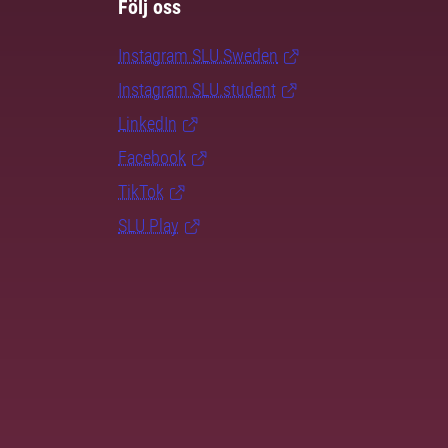
Följ oss
Instagram SLU.Sweden
Instagram SLU.student
LinkedIn
Facebook
TikTok
SLU Play