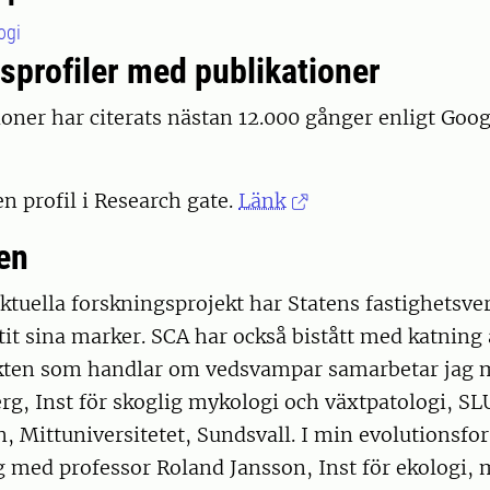
ogi
sprofiler med publikationer
oner har citerats nästan 12.000 gånger enligt Goog
en profil i Research gate.
Länk
en
ktuella forskningsprojekt har Statens fastighetsve
t sina marker. SCA har också bistått med katning av
ekten som handlar om vedsvampar samarbetar jag 
g, Inst för skoglig mykologi och växtpatologi, SL
 Mittuniversitetet, Sundsvall. I min evolutionsfo
 med professor Roland Jansson, Inst för ekologi, 