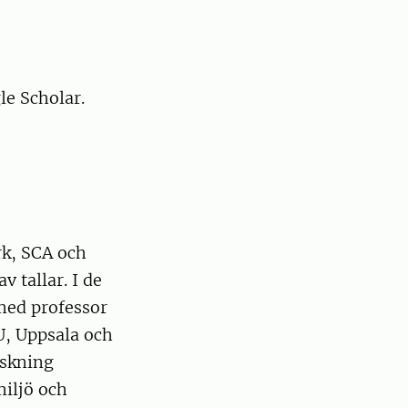
le Scholar.
rk, SCA och
 tallar. I de
med professor
U, Uppsala och
rskning
miljö och