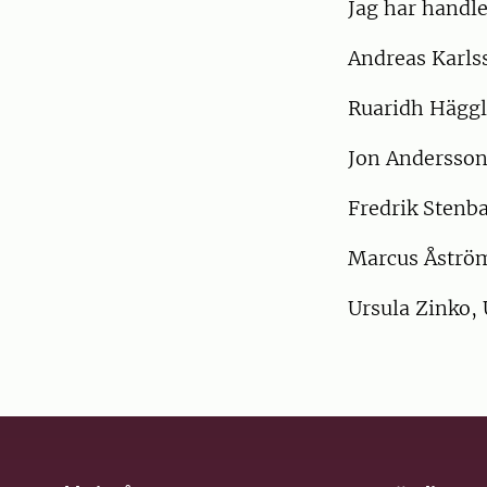
Jag har handle
Andreas Karls
Ruaridh Häggl
Jon Andersson
Fredrik Stenb
Marcus Åström
Ursula Zinko,