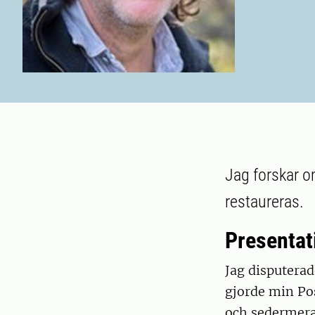
Jag forskar o
restaureras.
Presentat
Jag disputerad
gjorde min Po
och sedermera