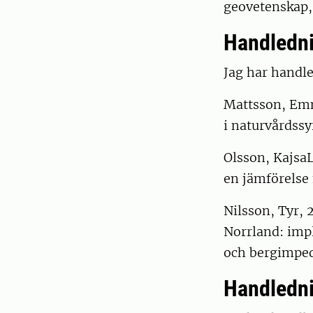
geovetenskap,
Handledni
Jag har handle
Mattsson, Emm
i naturvårdssy
Olsson, KajsaL
en jämförelse
Nilsson, Tyr,
Norrland: imp
och bergimpe
Handledni