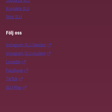
Jobba på SLU
Kontakta SLU
Stöd SLU
Följ oss
Instagram SLU.Sweden
Instagram SLU.student
LinkedIn
Facebook
TikTok
SLU Play