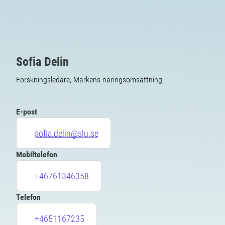
Sofia Delin
Forskningsledare, Markens näringsomsättning
E-post
sofia.delin@slu.se
Mobiltelefon
+46761346358
Telefon
+4651167235