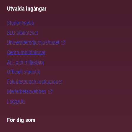
Utvalda ingångar
Studentwebb
SLU-biblioteket
Universitetsdjursjukhuset
Centrumbildningar
Art- och miljödata
Officiell statistik
Fakulteter och institutioner
Medarbetarwebben
Logga in
För dig som