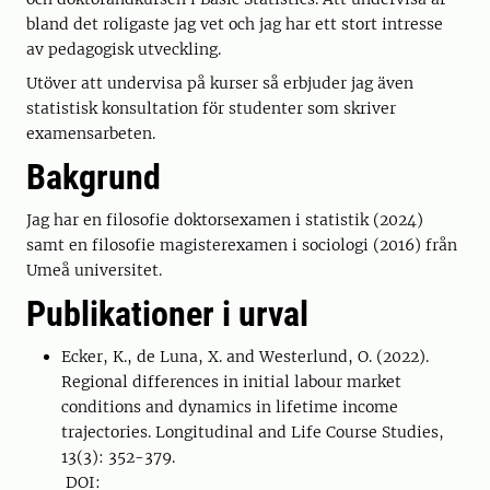
bland det roligaste jag vet och jag har ett stort intresse
av pedagogisk utveckling.
Utöver att undervisa på kurser så erbjuder jag även
statistisk konsultation för studenter som skriver
examensarbeten.
Bakgrund
Jag har en filosofie doktorsexamen i statistik (2024)
samt en filosofie magisterexamen i sociologi (2016) från
Umeå universitet.
Publikationer i urval
Ecker, K., de Luna, X. and Westerlund, O. (2022).
Regional differences in initial labour market
conditions and dynamics in lifetime income
trajectories. Longitudinal and Life Course Studies,
13(3): 352-379.
DOI: