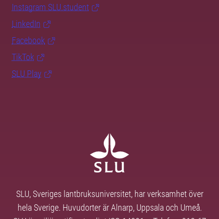
Instagram SLU.student
LinkedIn
Facebook
TikTok
SLU Play
SLU, Sveriges lantbruksuniversitet, har verksamhet över
hela Sverige. Huvudorter är Alnarp, Uppsala och Umeå.