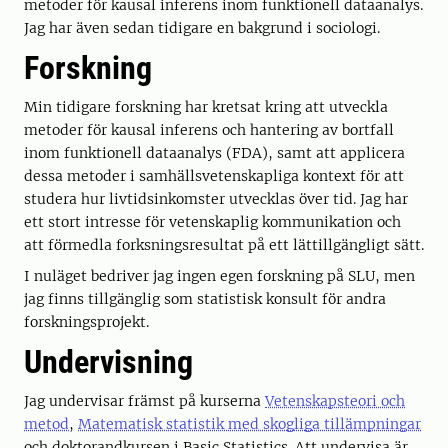
metoder för kausal inferens inom funktionell dataanalys.
Jag har även sedan tidigare en bakgrund i sociologi.
Forskning
Min tidigare forskning har kretsat kring att utveckla
metoder för kausal inferens och hantering av bortfall
inom funktionell dataanalys (FDA), samt att applicera
dessa metoder i samhällsvetenskapliga kontext för att
studera hur livtidsinkomster utvecklas över tid. Jag har
ett stort intresse för vetenskaplig kommunikation och
att förmedla forksningsresultat på ett lättillgängligt sätt.
I nuläget bedriver jag ingen egen forskning på SLU, men
jag finns tillgänglig som statistisk konsult för andra
forskningsprojekt.
Undervisning
Jag undervisar främst på kurserna
Vetenskapsteori och
metod
,
Matematisk statistik med skogliga tillämpningar
och doktorandkursen i Basic Statistics. Att undervisa är