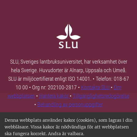
SLU, Sveriges lantbruksuniversitet, har verksamhet över
hela Sverige. Huvudorter är Alnarp, Uppsala och Umeå.
SLU är miljöcertifierat enligt ISO 14001. • Telefon: 018-67
10 00 • Org nr: 202100-2817 •
Kontakta SLU
•
Om
webbplatsen
•
Hantera kakor
•
Tillgänglighetsredogörelse
•
Behandling av personuppgifter
Denna webbplats använder kakor (cookies), som lagras i din
webbläsare. Vissa kakor är nödvändiga för att webbplatsen
ska fungera korrekt. Andra är valbara.