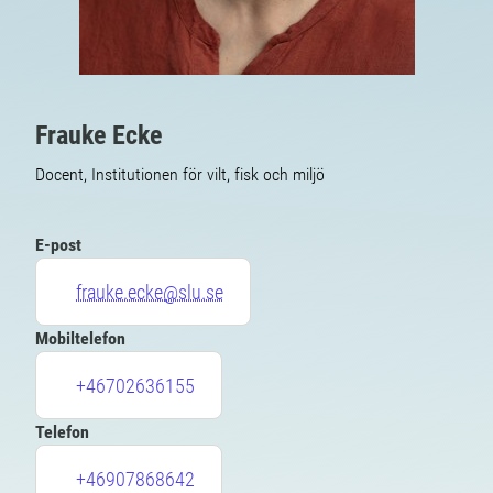
Frauke Ecke
Docent, Institutionen för vilt, fisk och miljö
E-post
frauke.ecke@slu.se
Mobiltelefon
+46702636155
Telefon
+46907868642