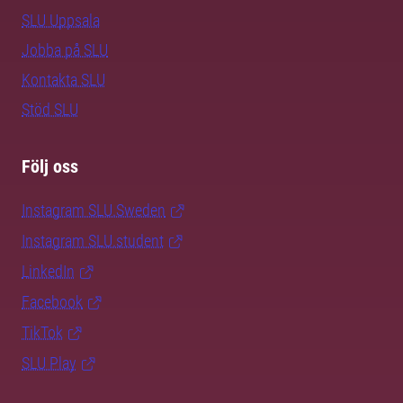
SLU Uppsala
Jobba på SLU
Kontakta SLU
Stöd SLU
Följ oss
Instagram SLU.Sweden
Instagram SLU.student
LinkedIn
Facebook
TikTok
SLU Play