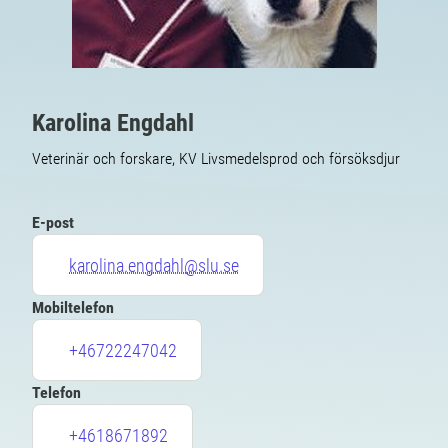
Karolina Engdahl
Veterinär och forskare, KV Livsmedelsprod och försöksdjur
E-post
karolina.engdahl@slu.se
Mobiltelefon
+46722247042
Telefon
+4618671892