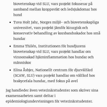
biovetenskap vid SLU, vars projekt fokuserar på
samband mellan kroppsvikt och ledsjukdomar hos
hund
Tuva Holt Jahr, Norges miljö- och biovetenskapliga
universitet, vars projekt jämför kirurgisk och
konservativ behandling av korsbandsskador hos små
hundar
Emma Thilén, Institutionen för husdjurens
biovetenskap vid SLU, vars projekt handlar om
virusorsakad hjärninflammation hos hundar och
människor
Elina Åsbjer, Nationellt centrum för djurvälfärd
(SCAW, SLU) vars projekt handlar om välfärd hos
brakycefala hundar, med fokus på avel
Jag handleder även veterinärstudenter som skriver sina
examensarbeten samt deltar i
epidemiologiundervisningen för veterinärstudenter.