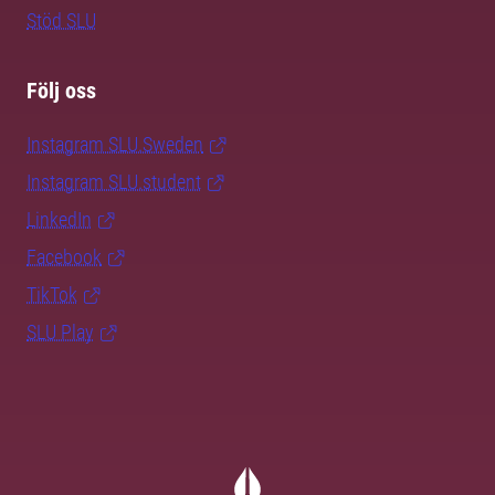
Stöd SLU
Följ oss
Instagram SLU.Sweden
Instagram SLU.student
LinkedIn
Facebook
TikTok
SLU Play