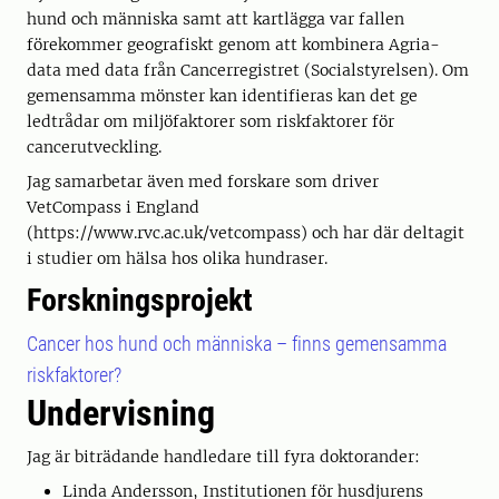
hund och människa samt att kartlägga var fallen
förekommer geografiskt genom att kombinera Agria-
data med data från Cancerregistret (Socialstyrelsen). Om
gemensamma mönster kan identifieras kan det ge
ledtrådar om miljöfaktorer som riskfaktorer för
cancerutveckling.
Jag samarbetar även med forskare som driver
VetCompass i England
(https://www.rvc.ac.uk/vetcompass) och har där deltagit
i studier om hälsa hos olika hundraser.
Forskningsprojekt
Cancer hos hund och människa – finns gemensamma
riskfaktorer?
Undervisning
Jag är biträdande handledare till fyra doktorander:
Linda Andersson, Institutionen för husdjurens