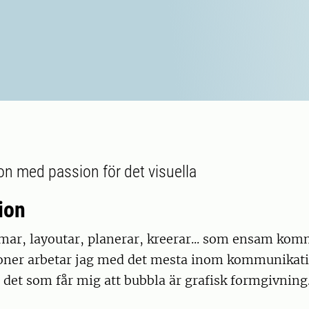
 med passion för det visuella
ion
ilmar, layoutar, planerar, kreerar... som ensam ko
ioner arbetar jag med det mesta inom kommunikat
h det som får mig att bubbla är grafisk formgivning