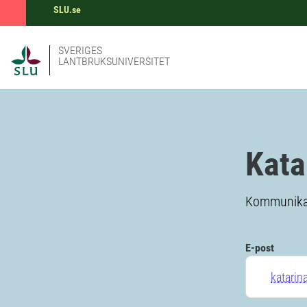
SLU.se
SVERIGES
LANTBRUKSUNIVERSITET
Kata
Kommunikat
E-post
katarin