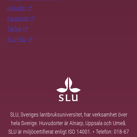
LinkedIn
Facebook
TikTok
SLU Play
SLU, Sveriges lantbruksuniversitet, har verksamhet över
hela Sverige. Huvudorter är Alnarp, Uppsala och Umeå.
SLU är miljöcertifierat enligt ISO 14001. • Telefon: 018-67