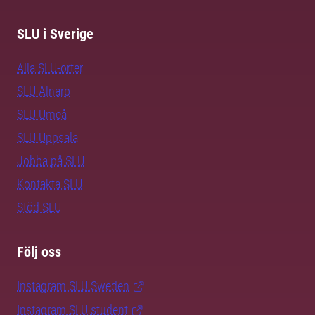
SLU i Sverige
Alla SLU-orter
SLU Alnarp
SLU Umeå
SLU Uppsala
Jobba på SLU
Kontakta SLU
Stöd SLU
Följ oss
Instagram SLU.Sweden
Instagram SLU.student