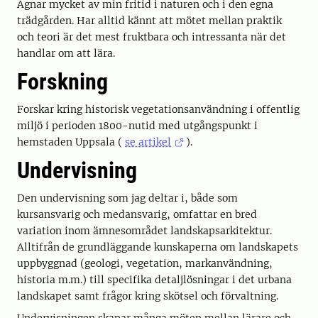
Ägnar mycket av min fritid i naturen och i den egna
trädgården. Har alltid kännt att mötet mellan praktik
och teori är det mest fruktbara och intressanta när det
handlar om att lära.
Forskning
Forskar kring historisk vegetationsanvändning i offentlig
miljö i perioden 1800-nutid med utgångspunkt i
hemstaden Uppsala (
se artikel
).
Undervisning
Den undervisning som jag deltar i, både som
kursansvarig och medansvarig, omfattar en bred
variation inom ämnesområdet landskapsarkitektur.
Alltifrån de grundläggande kunskaperna om landskapets
uppbyggnad (geologi, vegetation, markanvändning,
historia m.m.) till specifika detaljlösningar i det urbana
landskapet samt frågor kring skötsel och förvaltning.