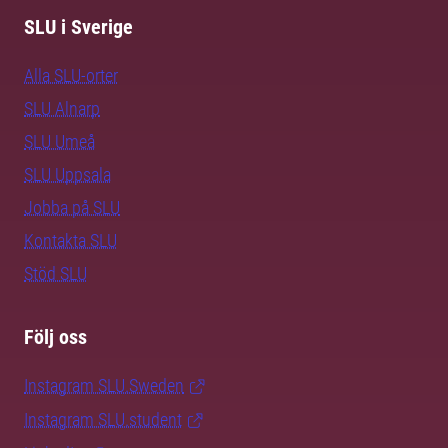
SLU i Sverige
Alla SLU-orter
SLU Alnarp
SLU Umeå
SLU Uppsala
Jobba på SLU
Kontakta SLU
Stöd SLU
Följ oss
Instagram SLU.Sweden
Instagram SLU.student