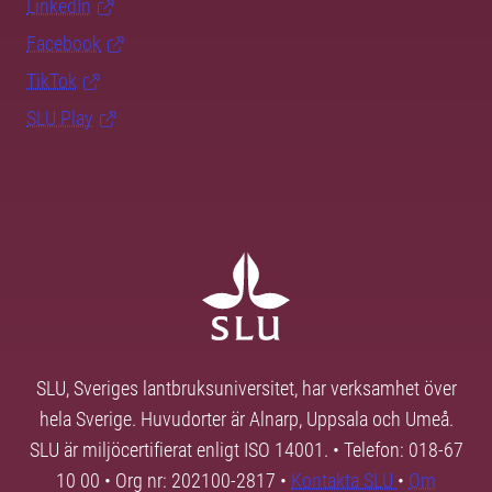
LinkedIn
Facebook
TikTok
SLU Play
SLU, Sveriges lantbruksuniversitet, har verksamhet över
hela Sverige. Huvudorter är Alnarp, Uppsala och Umeå.
SLU är miljöcertifierat enligt ISO 14001. • Telefon: 018-67
10 00 • Org nr: 202100-2817 •
Kontakta SLU
•
Om