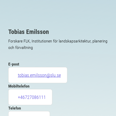
Tobias Emilsson
Forskare FLK, Institutionen för landskapsarkitektur, planering
och förvaltning
E-post
tobias.emilsson@slu.se
Mobiltelefon
+46727086111
Telefon