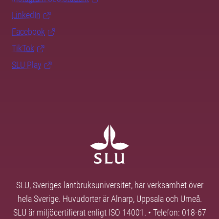
LinkedIn
Facebook
TikTok
SLU Play
SLU, Sveriges lantbruksuniversitet, har verksamhet över
hela Sverige. Huvudorter är Alnarp, Uppsala och Umeå.
SLU är miljöcertifierat enligt ISO 14001. • Telefon: 018-67