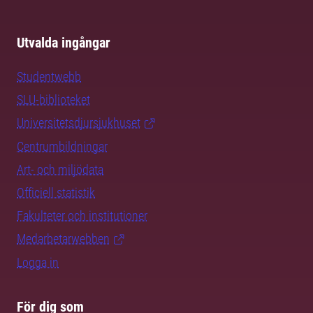
Utvalda ingångar
Studentwebb
SLU-biblioteket
Universitetsdjursjukhuset
Centrumbildningar
Art- och miljödata
Officiell statistik
Fakulteter och institutioner
Medarbetarwebben
Logga in
För dig som