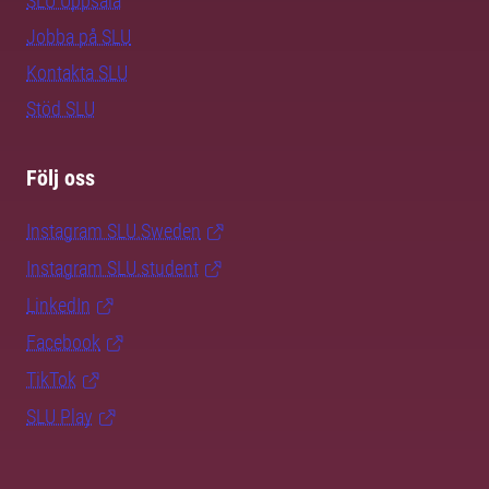
SLU Uppsala
Jobba på SLU
Kontakta SLU
Stöd SLU
Följ oss
Instagram SLU.Sweden
Instagram SLU.student
LinkedIn
Facebook
TikTok
SLU Play