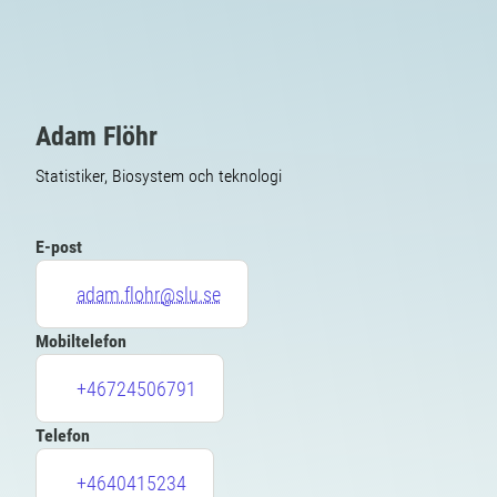
Adam Flöhr
Statistiker, Biosystem och teknologi
E-post
adam.flohr@slu.se
Mobiltelefon
+46724506791
Telefon
+4640415234