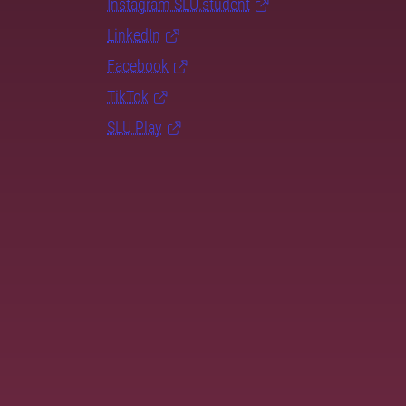
Instagram SLU.student
LinkedIn
Facebook
TikTok
SLU Play