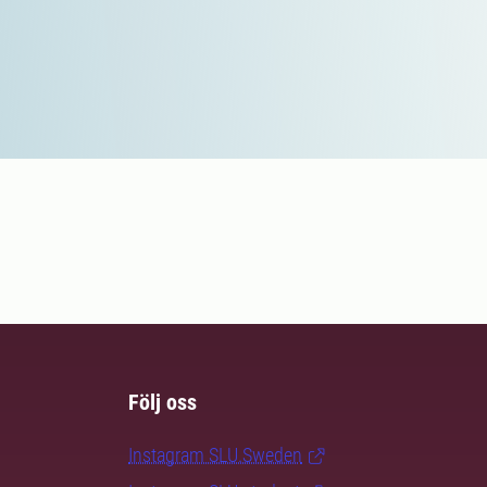
Följ oss
Instagram SLU.Sweden