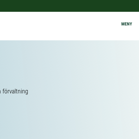
MENY
h förvaltning