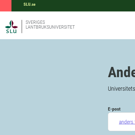
SLU.se
SVERIGES
LANTBRUKSUNIVERSITET
Ande
Universitets
E-post
anders.