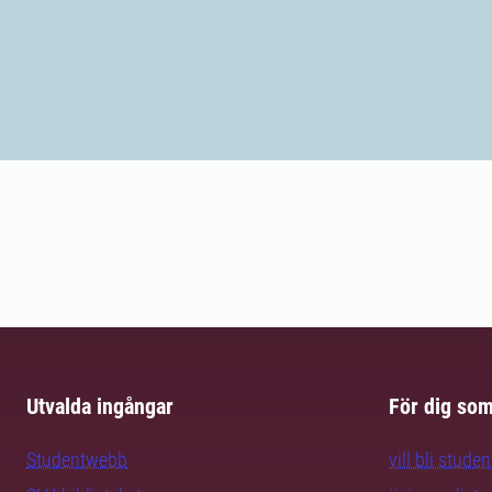
Utvalda ingångar
För dig so
Studentwebb
vill bli studen