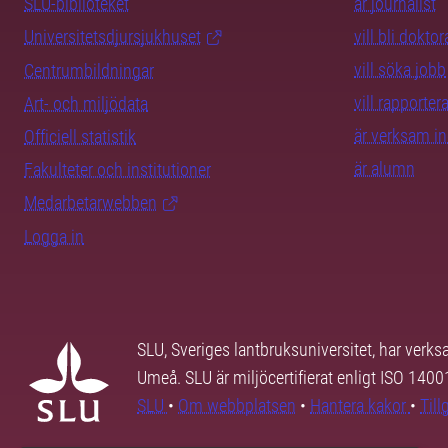
SLU-biblioteket
är journalist
Universitetsdjursjukhuset
vill bli dokto
vill söka jobb
Centrumbildningar
vill rapporte
Art- och miljödata
är verksam i
Officiell statistik
är alumn
Fakulteter och institutioner
Medarbetarwebben
Logga in
SLU, Sveriges lantbruksuniversitet, har verk
Umeå. SLU är miljöcertifierat enligt ISO 140
SLU
•
Om webbplatsen
•
Hantera kakor
•
Til