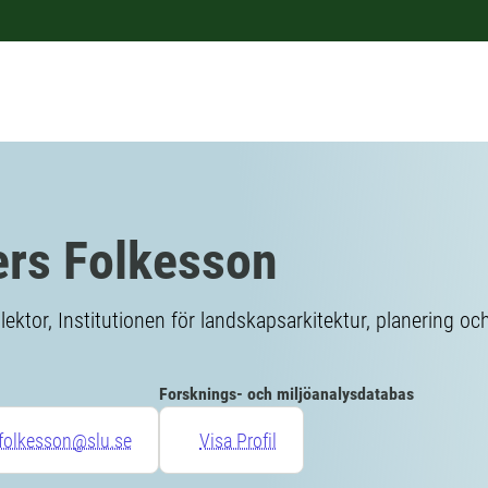
rs Folkesson
lektor, Institutionen för landskapsarkitektur, planering oc
Forsknings- och miljöanalysdatabas
folkesson@slu.se
Visa Profil