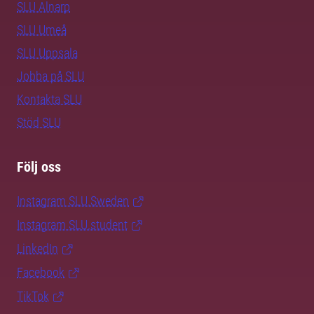
SLU Alnarp
SLU Umeå
SLU Uppsala
Jobba på SLU
Kontakta SLU
Stöd SLU
Följ oss
Instagram SLU.Sweden
Instagram SLU.student
LinkedIn
Facebook
TikTok