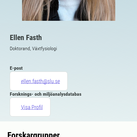
Ellen Fasth
Doktorand, Växtfysiologi
E-post
ellen.fasth@slu.se
Forsknings- och miljöanalysdatabas
Visa Profil
Forskargrupper