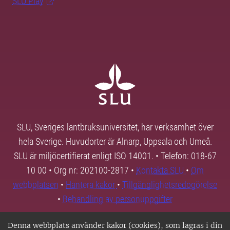
SLU Play
SLU, Sveriges lantbruksuniversitet, har verksamhet över
hela Sverige. Huvudorter är Alnarp, Uppsala och Umeå.
SLU är miljöcertifierat enligt ISO 14001. • Telefon: 018-67
10 00 • Org nr: 202100-2817 •
Kontakta SLU
•
Om
webbplatsen
•
Hantera kakor
•
Tillgänglighetsredogörelse
•
Behandling av personuppgifter
Denna webbplats använder kakor (cookies), som lagras i din