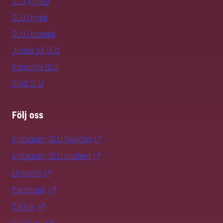
SLU Alnarp
SLU Umeå
SLU Uppsala
Jobba på SLU
Kontakta SLU
Stöd SLU
Följ oss
Instagram SLU.Sweden
Instagram SLU.student
LinkedIn
Facebook
TikTok