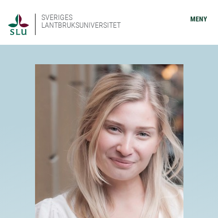
SVERIGES
MENY
LANTBRUKSUNIVERSITET