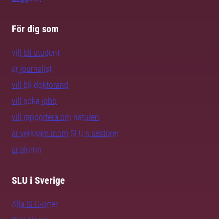
För dig som
vill bli student
är journalist
vill bli doktorand
vill söka jobb
vill rapportera om naturen
är verksam inom SLU:s sektorer
är alumn
SLU i Sverige
Alla SLU-orter