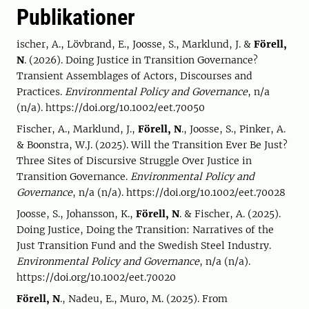
Publikationer
ischer, A., Lövbrand, E., Joosse, S., Marklund, J. &
Förell,
N
. (2026). Doing Justice in Transition Governance?
Transient Assemblages of Actors, Discourses and
Practices.
Environmental Policy and Governance
, n/a
(n/a). https://doi.org/10.1002/eet.70050
Fischer, A., Marklund, J.,
Förell, N
., Joosse, S., Pinker, A.
& Boonstra, W.J. (2025). Will the Transition Ever Be Just?
Three Sites of Discursive Struggle Over Justice in
Transition Governance.
Environmental Policy and
Governance
, n/a (n/a). https://doi.org/10.1002/eet.70028
Joosse, S., Johansson, K.,
Förell, N
. & Fischer, A. (2025).
Doing Justice, Doing the Transition: Narratives of the
Just Transition Fund and the Swedish Steel Industry.
Environmental Policy and Governance
, n/a (n/a).
https://doi.org/10.1002/eet.70020
Förell, N
., Nadeu, E., Muro, M. (2025). From