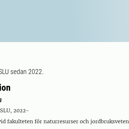
 SLU sedan 2022.
ion
U
 SLU, 2022-
id fakulteten för naturresurser och jordbruksvete