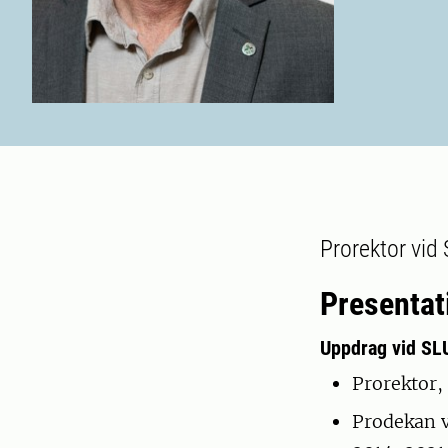
Prorektor vid
Presentat
Uppdrag vid SL
Prorektor,
Prodekan v