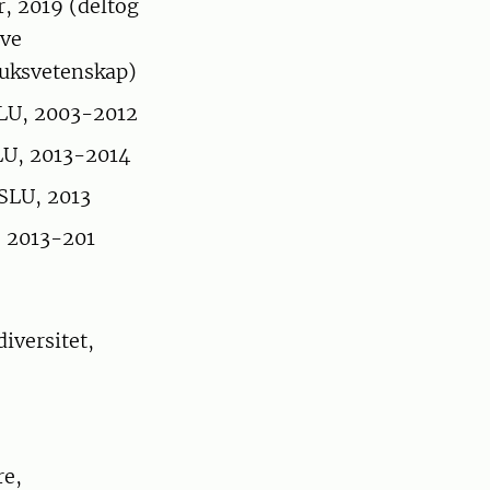
r, 2019 (deltog
ive
ruksvetenskap)
SLU, 2003-2012
SLU, 2013-2014
 SLU, 2013
, 2013-201
iversitet,
re,