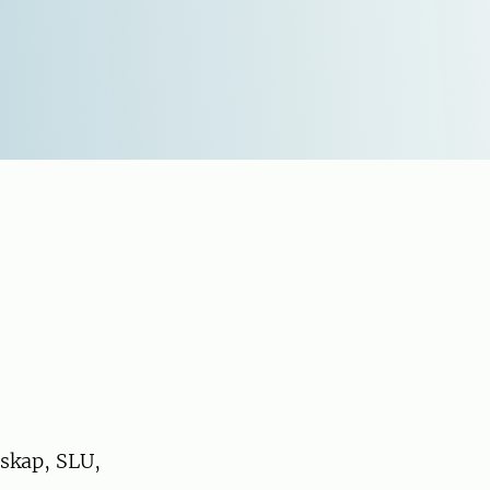
nskap, SLU,