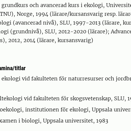
 grundkurs och avancerad kurs i ekologi, Universite
NU), Norge, 1994 (lärare/kursansvarig resp. lärar
logi (avancerad nivå), SLU, 1997-2013 (lärare, ku
logi (grundnivå), SLU, 2012-2020 (lärare); Advanc
), 2012, 2014 (lärare, kursansvarig)
mina/titlar
i ekologi vid fakulteten för naturresurser och jord
iltekologi vid fakulteten för skogsvetenskap, SLU, 
zooekologi, institutionen för ekologi, Uppsala univer
amen i biologi, Uppsala universitet, 1983