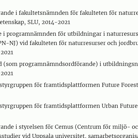
rande i fakultetsnämnden för fakulteten för naturr
etenskap, SLU, 2014-2021
 i programnämnden för utbildningar i naturresurs
PN-NJ) vid fakulteten för naturresurser och jordbr
-2021
d (som programnämndsordförande) i utbildnings
-2021
styrgruppen för framtidsplattformen Future Forest
styrgruppen för framtidsplattformen Urban Future
rande i styrelsen för Cemus (Centrum för miljö- o
sstudier vid Uppsala universitet, samarbetsorgani