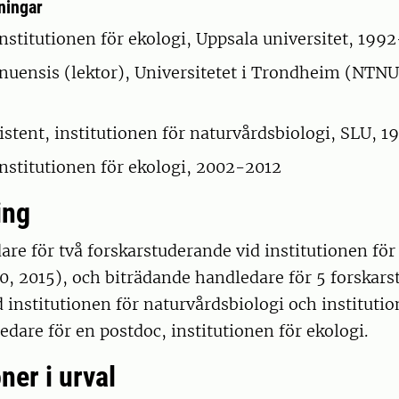
ningar
institutionen för ekologi, Uppsala universitet, 199
uensis (lektor), Universitetet i Trondheim (NTNU
5
istent, institutionen för naturvårdsbiologi, SLU, 
institutionen för ekologi, 2002-2012
ing
e för två forskarstuderande vid institutionen för
0, 2015), och biträdande handledare för 5 forskar
d institutionen för naturvårdsbiologi och institutio
edare för en postdoc, institutionen för ekologi.
ner i urval