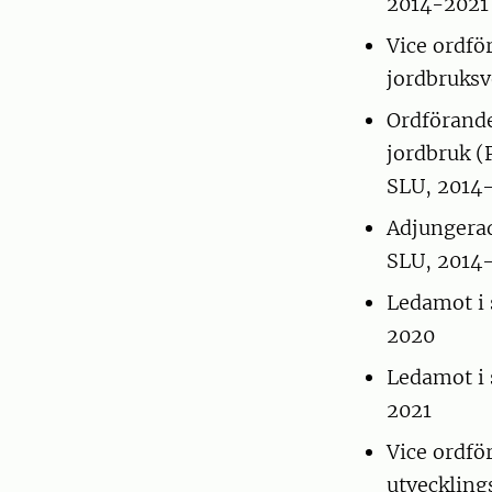
2014-2021
Vice ordfö
jordbruksv
Ordförande
jordbruk (
SLU, 2014
Adjungera
SLU, 2014
Ledamot i 
2020
Ledamot i 
2021
Vice ordfö
utveckling