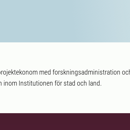
projektekonom med forskningsadministration och
n inom Institutionen för stad och land.