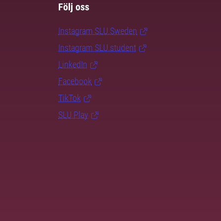
Följ oss
Instagram SLU.Sweden
Instagram SLU.student
LinkedIn
Facebook
TikTok
SLU Play