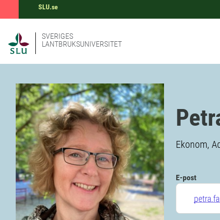
SLU.se
SVERIGES
LANTBRUKSUNIVERSITET
Petr
Ekonom, Ad
E-post
petra.f