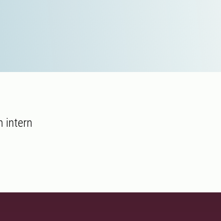
 intern