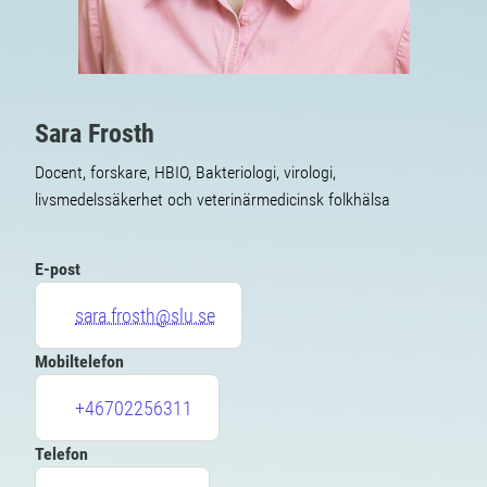
Sara Frosth
Docent, forskare, HBIO, Bakteriologi, virologi,
livsmedelssäkerhet och veterinärmedicinsk folkhälsa
E-post
sara.frosth@slu.se
Mobiltelefon
+46702256311
Telefon