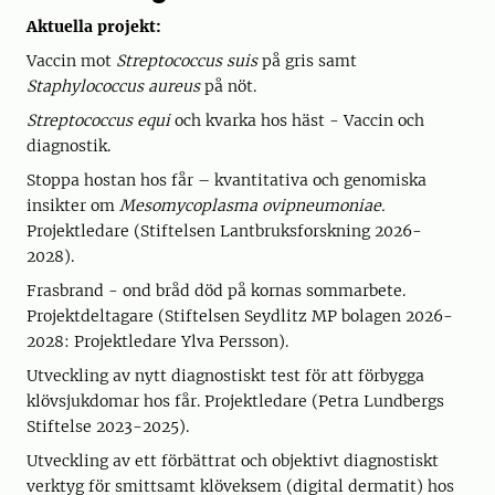
Aktuella projekt:
Vaccin mot
Streptococcus suis
på gris samt
Staphylococcus aureus
på nöt.
Streptococcus equi
och kvarka hos häst - Vaccin och
diagnostik.
Stoppa hostan hos får – kvantitativa och genomiska
insikter om
Mesomycoplasma ovipneumoniae.
Projektledare (Stiftelsen Lantbruksforskning 2026-
2028).
Frasbrand - ond bråd död på kornas sommarbete.
Projektdeltagare (Stiftelsen Seydlitz MP bolagen 2026-
2028: Projektledare Ylva Persson).
Utveckling av nytt diagnostiskt test för att förbygga
klövsjukdomar hos får. Projektledare (Petra Lundbergs
Stiftelse 2023-2025).
Utveckling av ett förbättrat och objektivt diagnostiskt
verktyg för smittsamt klöveksem (digital dermatit) hos