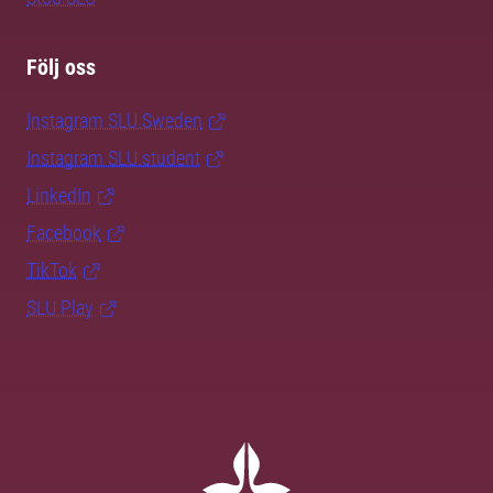
Följ oss
Instagram SLU.Sweden
Instagram SLU.student
LinkedIn
Facebook
TikTok
SLU Play