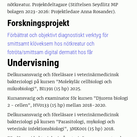
nötkreatur. Projektdeltagare (Stiftelsen Seydlitz MP
bolagen 2023-2026: Projektledare Anna Rosander).
Forskningsprojekt
Förbättrat och objektivt diagnostiskt verktyg för
smittsamt klöveksem hos nötkreatur och
fotröta/smittsam digital dermatit hos får
Undervisning
Delkursansvarig och föreläsare i veterinärmedicinsk
bakteriologi på kursen "Molekylär cellbiologi och
mikrobiologi", BI1391 (15 hp) 2025.
Kursansvarig och examinator för kursen "Djurens biologi
2 - cellen", HV0133 (15 hp) mellan 2018-2020.
Delkursansvarig och föreläsare i veterinärmedicinsk
bakteriologi på kursen "Parasitologi, mykologi och
veterinär infektionsbiologi", 3MK001 (15 hp) 2018.