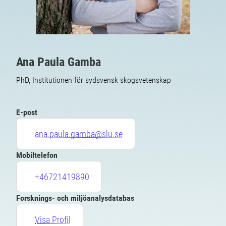
Ana Paula Gamba
PhD, Institutionen för sydsvensk skogsvetenskap
E-post
ana.paula.gamba@slu.se
Mobiltelefon
+46721419890
Forsknings- och miljöanalysdatabas
Visa Profil