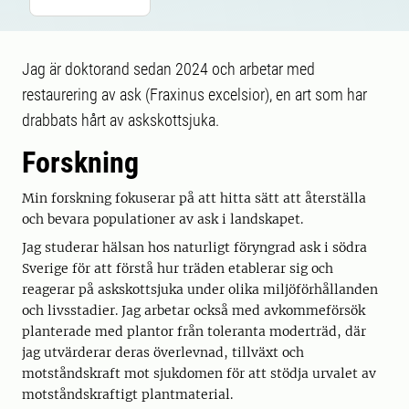
Jag är doktorand sedan 2024 och arbetar med
restaurering av ask (Fraxinus excelsior), en art som har
drabbats hårt av askskottsjuka.
Forskning
Min forskning fokuserar på att hitta sätt att återställa
och bevara populationer av ask i landskapet.
Jag studerar hälsan hos naturligt föryngrad ask i södra
Sverige för att förstå hur träden etablerar sig och
reagerar på askskottsjuka under olika miljöförhållanden
och livsstadier. Jag arbetar också med avkommeförsök
planterade med plantor från toleranta moderträd, där
jag utvärderar deras överlevnad, tillväxt och
motståndskraft mot sjukdomen för att stödja urvalet av
motståndskraftigt plantmaterial.