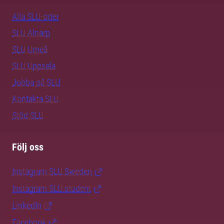
Alla SLU-orter
SLU Alnarp
SLU Umeå
SLU Uppsala
Jobba på SLU
Kontakta SLU
Stöd SLU
Följ oss
Instagram SLU.Sweden
Instagram SLU.student
LinkedIn
Facebook