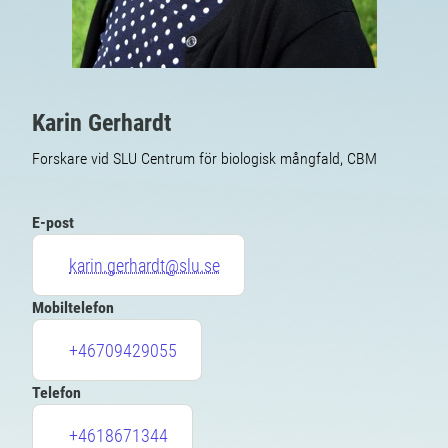
Karin Gerhardt
Forskare vid SLU Centrum för biologisk mångfald, CBM
E-post
karin.gerhardt@slu.se
Mobiltelefon
+46709429055
Telefon
+4618671344