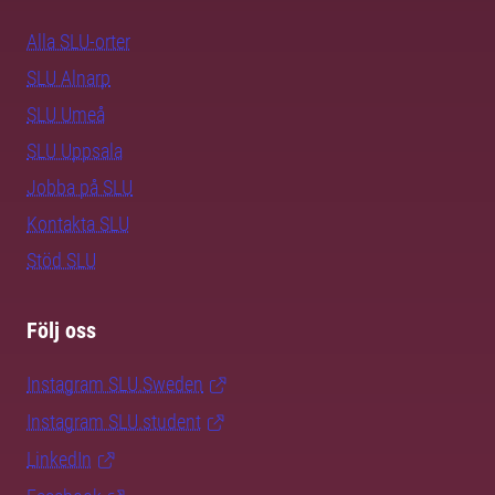
Alla SLU-orter
SLU Alnarp
SLU Umeå
SLU Uppsala
Jobba på SLU
Kontakta SLU
Stöd SLU
Följ oss
Instagram SLU.Sweden
Instagram SLU.student
LinkedIn