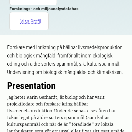
Forsknings- och miljöanalysdatabas
Visa Profil
Forskare med inriktning på hållbar livsmedelsproduktion
och biologisk mångfald, framför allt inom ekologisk
odling och äldre sorters spannmål, s.k. kulturspannmål.
Undervisning om biologisk mångfalds- och klimatkrisen.
Presentation
Jag heter Karin Gerhardt, är biolog och har varit
projektledare och forskare kring hållbar
livsmedelsproduktion. Under de senaste sex åren har
fokus legat på äldre sorters spannmål (som kallas
kulturspannmål och när de är ”förädlade” av lokala
lantbrukaren som gör ett urval eller fixar sitt eget utsäde