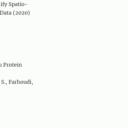
ify Spatio-
Data (2020)
u Protein
S., Farhoudi,