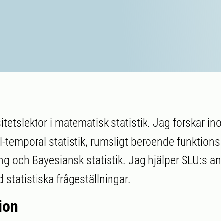
itetslektor i matematisk statistik. Jag forskar i
l-temporal statistik, rumsligt beroende funktions
ng och Bayesiansk statistik. Jag hjälper SLU:s an
statistiska frågeställningar.
ion