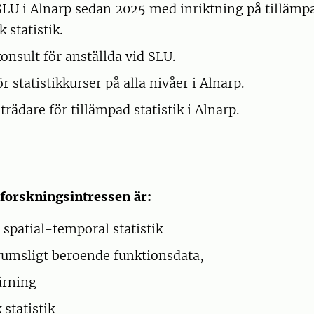
SLU i Alnarp sedan 2025 med inriktning på tillämpa
 statistik.
konsult för anställda vid SLU.
r statistikkurser på alla nivåer i Alnarp.
rädare för tillämpad statistik i Alnarp.
forskningsintressen är:
 spatial-temporal statistik
rumsligt beroende funktionsdata,
ärning
statistik