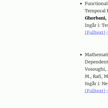
Functional
Temporal 
Ghorbani,
Ingår i: T
[Fulltext]
Mathematic
Dependent 
Vosoughi, 
M., Rafi, M.
Ingår i: Ne
[Fulltext]