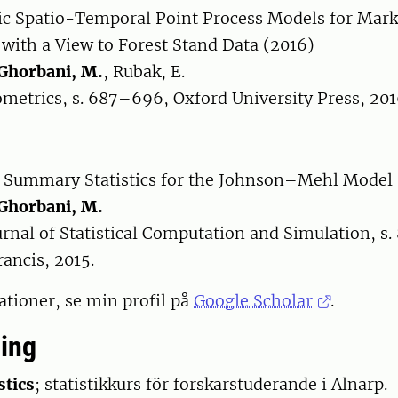
c Spatio-Temporal Point Process Models for Mark
 with a View to Forest Stand Data (2016)
Ghorbani, M.
, Rubak, E.
iometrics, s. 687–696, Oxford University Press, 201
 Summary Statistics for the Johnson–Mehl Model 
Ghorbani, M.
ournal of Statistical Computation and Simulation, s
rancis, 2015.
kationer, se min profil på
Google Scholar
.
ing
stics
; statistikkurs för forskarstuderande i Alnarp.