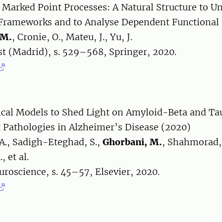
 Marked Point Processes: A Natural Structure to Un
Frameworks and to Analyse Dependent Functional 
 M.
, Cronie, O., Mateu, J., Yu, J.
est (Madrid), s. 529–568, Springer, 2020.
al Models to Shed Light on Amyloid-Beta and Ta
Pathologies in Alzheimer’s Disease (2020)
A., Sadigh-Eteghad, S.,
Ghorbani, M.
, Shahmorad, 
, et al.
uroscience, s. 45–57, Elsevier, 2020.