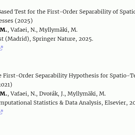
ased Test for the First-Order Separability of Spa
esses (2025)
 M.
, Vafaei, N., Myllymäki, M.
est (Madrid), Springer Nature, 2025.
e First-Order Separability Hypothesis for Spatio-
2021)
 M.
, Vafaei, N., Dvořák, J., Myllymäki, M.
mputational Statistics & Data Analysis, Elsevier, 2