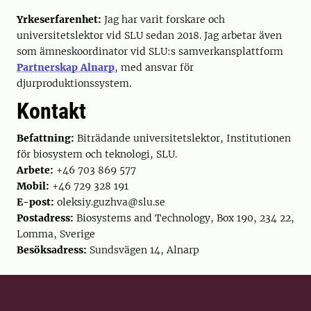
Yrkeserfarenhet:
Jag har varit forskare och
universitetslektor vid SLU sedan 2018. Jag arbetar även
som ämneskoordinator vid SLU:s samverkansplattform
Partnerskap Alnarp
, med ansvar för
djurproduktionssystem.
Kontakt
Befattning:
Biträdande universitetslektor, Institutionen
för biosystem och teknologi, SLU.
Arbete:
+46 703 869 577
Mobil:
+46 729 328 191
E-post:
oleksiy.guzhva@slu.se
Postadress:
Biosystems and Technology, Box 190, 234 22,
Lomma, Sverige
Besöksadress:
Sundsvägen 14, Alnarp