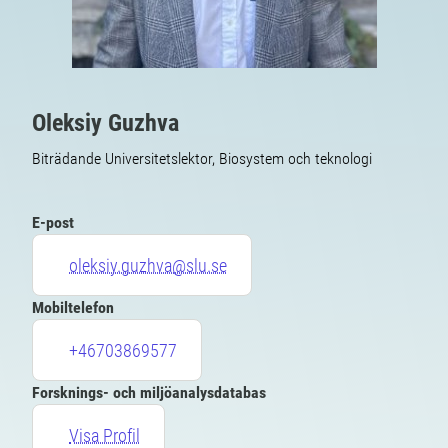
Oleksiy Guzhva
Biträdande Universitetslektor, Biosystem och teknologi
E-post
oleksiy.guzhva@slu.se
Mobiltelefon
+46703869577
Forsknings- och miljöanalysdatabas
Visa Profil