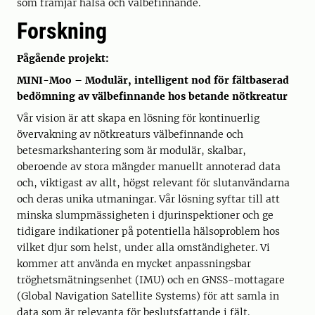
som främjar hälsa och välbefinnande.
Forskning
Pågående projekt:
MINI-Moo – Modulär, intelligent nod för fältbaserad
bedömning av välbefinnande hos betande nötkreatur
Vår vision är att skapa en lösning för kontinuerlig
övervakning av nötkreaturs välbefinnande och
betesmarkshantering som är modulär, skalbar,
oberoende av stora mängder manuellt annoterad data
och, viktigast av allt, högst relevant för slutanvändarna
och deras unika utmaningar. Vår lösning syftar till att
minska slumpmässigheten i djurinspektioner och ge
tidigare indikationer på potentiella hälsoproblem hos
vilket djur som helst, under alla omständigheter. Vi
kommer att använda en mycket anpassningsbar
tröghetsmätningsenhet (IMU) och en GNSS-mottagare
(Global Navigation Satellite Systems) för att samla in
data som är relevanta för beslutsfattande i fält.