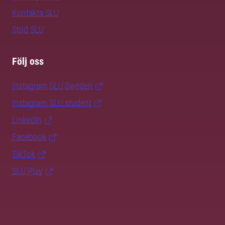
Kontakta SLU
Stöd SLU
Följ oss
Instagram SLU.Sweden
Instagram SLU.student
LinkedIn
Facebook
TikTok
SLU Play