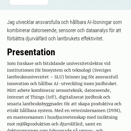
Jag utvecklar ansvarsfulla och hållbara AI-lösningar som
kombinerar datorseende, sensorer och dataanalys för att
förbättra djurvälfärd och lantbrukets effektivitet.
Presentation
Som forskare och biträdande universitetslektor vid
institutionen för biosystem och teknologi (Sveriges
lantbruksuniversitet – SLU) brinner jag för ansvarsfull
innovation och hållbar AI-utveckling inom jordbruket.
Mitt arbete kombinerar sensorteknik, datorseende,
Internet of Things (IoT), digitaliserat jordbruk och
smarta lantbruksbyggnader för att skapa produktiva och
etiskt hållbara system. Med en veterinärexamen (DVM),
en masterexamen i husdjursvetenskap med inriktning
mot mjölkproduktion och djurvälfärd, samt en
doktorsexamen som fokuserade på sensor- och