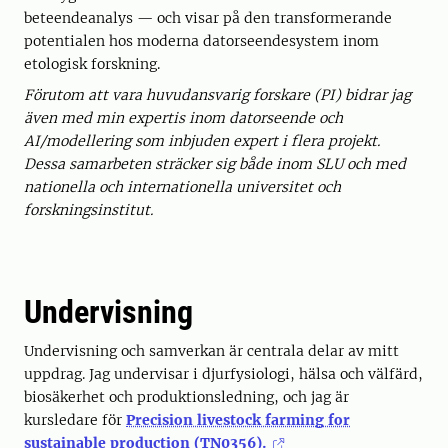
beteendeanalys — och visar på den transformerande
potentialen hos moderna datorseendesystem inom
etologisk forskning.
Förutom att vara huvudansvarig forskare (PI) bidrar jag
även med min expertis inom datorseende och
AI/modellering som inbjuden expert i flera projekt.
Dessa samarbeten sträcker sig både inom SLU och med
nationella och internationella universitet och
forskningsinstitut.
Undervisning
Undervisning och samverkan är centrala delar av mitt
uppdrag. Jag undervisar i djurfysiologi, hälsa och välfärd,
biosäkerhet och produktionsledning, och jag är
kursledare för
Precision livestock farming for
sustainable production (TN0356).