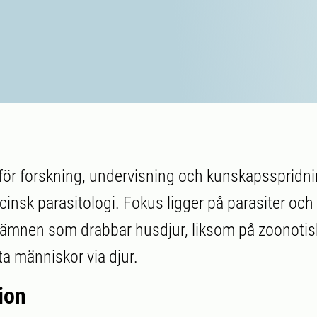
för forskning, undervisning och kunskapsspridni
cinsk parasitologi. Fokus ligger på parasiter och
ttämnen som drabbar husdjur, liksom på zoonotis
a människor via djur.
ion