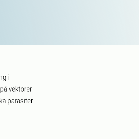
ng i
 på vektorer
ka parasiter