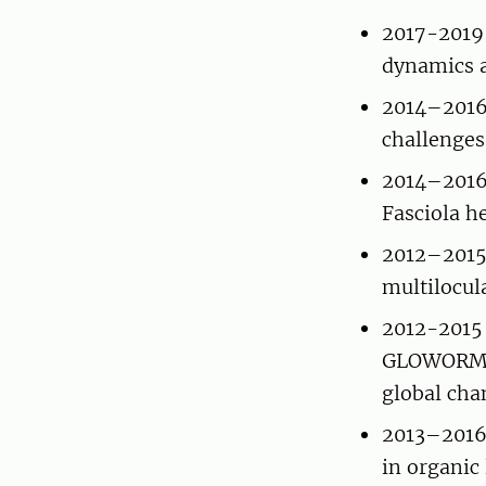
2017-2019 
dynamics a
2014–2016
challenges
2014–2016 
Fasciola h
2012–2015
multilocula
2012-2015
GLOWORM: I
global cha
2013–2016 
in organic