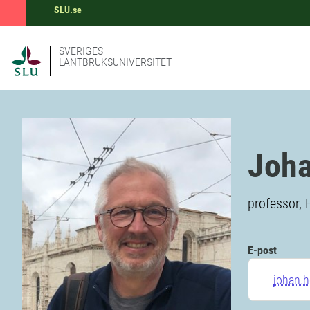
SLU.se
SVERIGES
LANTBRUKSUNIVERSITET
Joha
professor, 
E-post
johan.