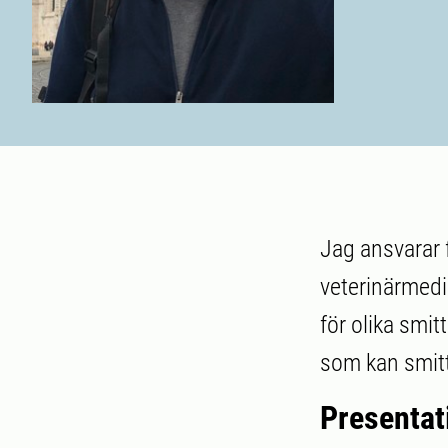
Jag ansvarar 
veterinärmedi
för olika smi
som kan smitt
Presentat