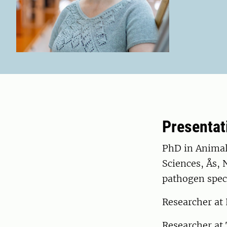
Presentat
PhD in Animal
Sciences, Ås, 
pathogen speci
Researcher at 
Researcher at