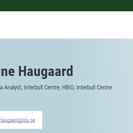
ine Haugaard
a Analyst, Interbull Centre, HBIO, Interbull Centre
.haugaard@slu.se