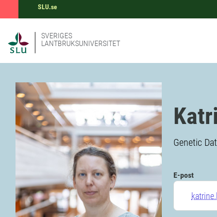
SLU.se
SVERIGES
LANTBRUKSUNIVERSITET
Katr
Genetic Dat
E-post
katrine