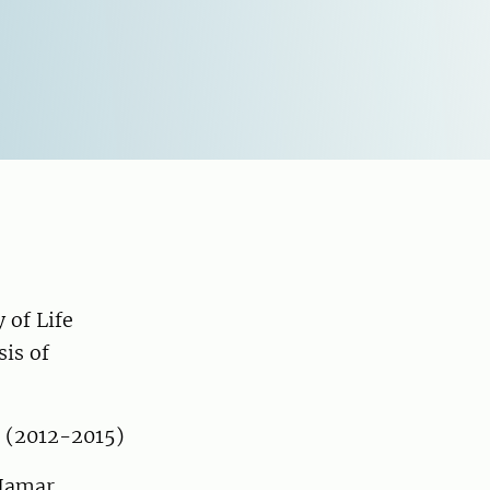
 of Life
sis of
. (2012-2015)
Hamar,