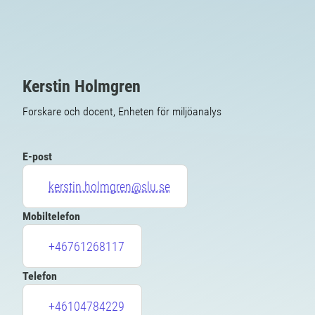
Kerstin Holmgren
Forskare och docent, Enheten för miljöanalys
E-post
kerstin.holmgren@slu.se
Mobiltelefon
+46761268117
Telefon
+46104784229