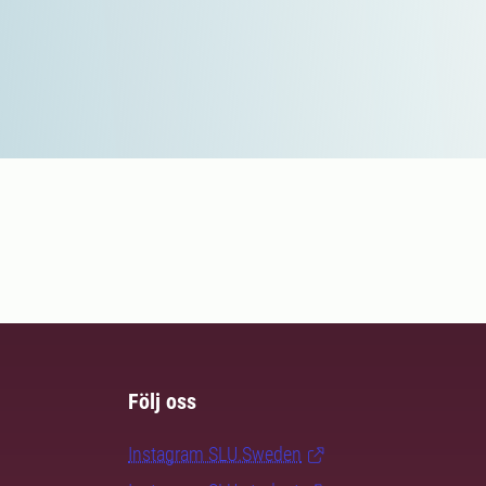
Följ oss
Instagram SLU.Sweden