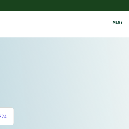
MENY
824