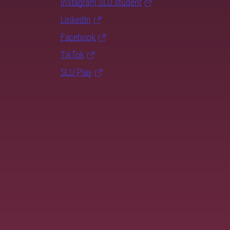
Instagram SLU.student
LinkedIn
Facebook
TikTok
SLU Play