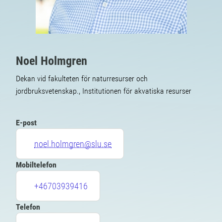
Noel Holmgren
Dekan vid fakulteten för naturresurser och
jordbruksvetenskap., Institutionen för akvatiska resurser
E-post
noel.holmgren@slu.se
Mobiltelefon
+46703939416
Telefon