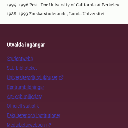
1994-1996 Post-Doc University of California at Berkeley
1988-1993 Forskarstuderande, Lunds Universitet
Utvalda ingångar
Studentwebb
SLU-biblioteket
Universitetsdjursjukhuset
Centrumbildningar
Art- och miljödata
Officiell statistik
Fakulteter och institutioner
Medarbetarwebben