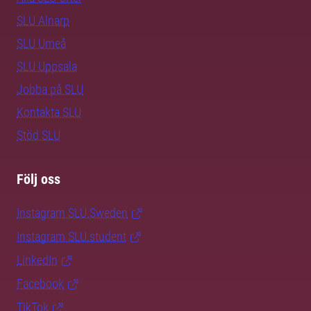
SLU Alnarp
SLU Umeå
SLU Uppsala
Jobba på SLU
Kontakta SLU
Stöd SLU
Följ oss
Instagram SLU.Sweden
Instagram SLU.student
LinkedIn
Facebook
TikTok