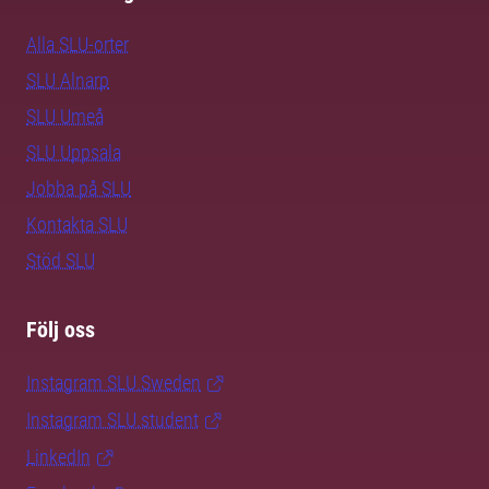
Alla SLU-orter
SLU Alnarp
SLU Umeå
SLU Uppsala
Jobba på SLU
Kontakta SLU
Stöd SLU
Följ oss
Instagram SLU.Sweden
Instagram SLU.student
LinkedIn