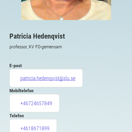
Patricia Hedenqvist
professor, KV FO-gemensam
E-post
patricia.hedenqvist@slu.se
Mobiltelefon
+46724657849
Telefon
+4618671899