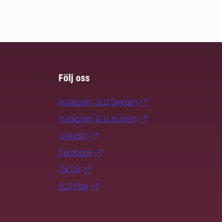
Följ oss
Instagram SLU.Sweden
Instagram SLU.student
LinkedIn
Facebook
TikTok
SLU Play