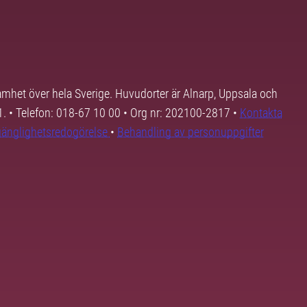
samhet över hela Sverige. Huvudorter är Alnarp, Uppsala och
01. • Telefon: 018-67 10 00 • Org nr: 202100-2817 •
Kontakta
lgänglighetsredogörelse
•
Behandling av personuppgifter