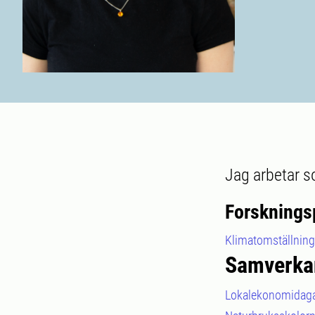
Jag arbetar s
Forsknings
Klimatomställning i
Samverka
Lokalekonomidag