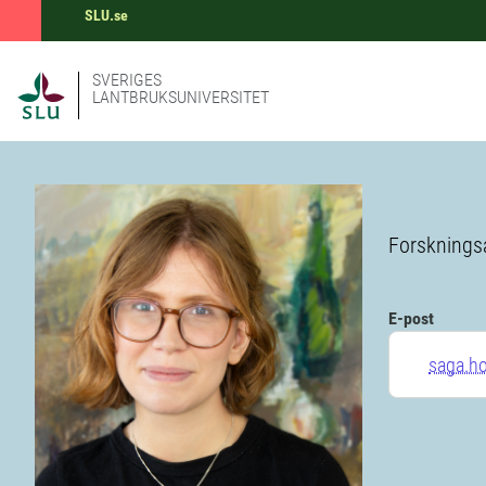
SLU.se
SVERIGES
LANTBRUKSUNIVERSITET
Forskningsa
E-post
saga.h