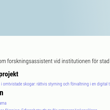
om forskningsassistent vid institutionen för stad
projekt
 omtvistade skogar: rättvis styrning och förvaltning i en digital t
n
arna