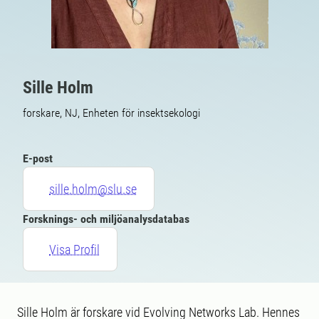
Sille Holm
forskare, NJ, Enheten för insektsekologi
E-post
sille.holm@slu.se
Forsknings- och miljöanalysdatabas
Visa Profil
Sille Holm är forskare vid Evolving Networks Lab. Hennes