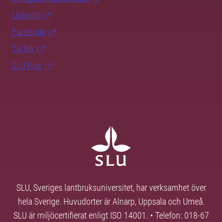
LinkedIn
Facebook
TikTok
SLU Play
SLU, Sveriges lantbruksuniversitet, har verksamhet över
hela Sverige. Huvudorter är Alnarp, Uppsala och Umeå.
SLU är miljöcertifierat enligt ISO 14001. • Telefon: 018-67