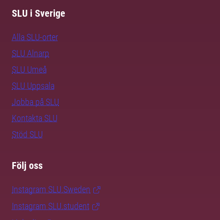
SLU i Sverige
Alla SLU-orter
SLU Alnarp
SLU Umeå
SLU Uppsala
Jobba på SLU
Kontakta SLU
Stöd SLU
Följ oss
Instagram SLU.Sweden
Instagram SLU.student