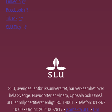
LinkedIn
Facebook
TikTok
SLU Play
SLU, Sveriges lantbruksuniversitet, har verksamhet över
hela Sverige. Huvudorter är Alnarp, Uppsala och Umeå.
SLU är miljöcertifierat enligt ISO 14001. • Telefon: 018-67
10 00 • Org nr: 202100-2817 •
Kontakta SLU
•
Om