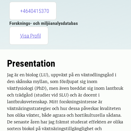
+4640415370
Forsknings- och miljöanalysdatabas
Visa Profil
Presentation
Jag är en biolog (LU), uppväxt på en växtodlingsgård i
den skånska myllan, som fördjupat sig inom
växtfysiologi (PhD), men även breddat sig inom lantbruk
och trädgård (studier vid SLU) och är docent i
lantbruksvetenskap. Mitt forskningsintresse är
växtnäringsstrategier och hur dessa påverkar kvaliteten
hos olika växter, både agrara och hortikulturella sådana.
De senaste åren har jag främst studerat effekten av olika
sorters biokol på växtnäringstillgänglighet och