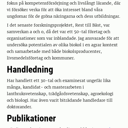
fokus på kompetensförsörjning och livslångt lärande, där
vi försöker verka för att öka intresset bland våra
ungdomar för de gröna näringarna och dess utbildningar.
I det senaste forskningsprojektet, Rest till Bäst, var
samverkan a och o, då det var ett 50-tal företag och
organisationer som var inblandade. Jag ansvarade för att
undersöka potentialen av olika biokol i en agrar kontext
och samarbetade med både biokolsproducenter,
livsmedelsföretag och kommuner.
Handledning
Har handlett ett 30-tal och examinerat ungefär lika
många, kandidat- och masterarbeten i
lantbruksvetenskap, trädgårdsvetenskap, agroekologi
och biologi. Har även varit biträdande handledare till
doktorander.
Publikationer