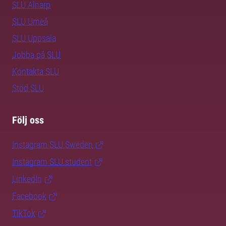
SLU Alnarp
SLU Umeå
SLU Uppsala
Jobba på SLU
Kontakta SLU
Stöd SLU
Följ oss
Instagram SLU.Sweden
Instagram SLU.student
LinkedIn
Facebook
TikTok