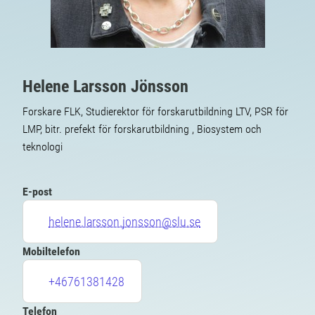
Helene Larsson Jönsson
Forskare FLK, Studierektor för forskarutbildning LTV, PSR för
LMP, bitr. prefekt för forskarutbildning , Biosystem och
teknologi
E-post
helene.larsson.jonsson@slu.se
Mobiltelefon
+46761381428
Telefon