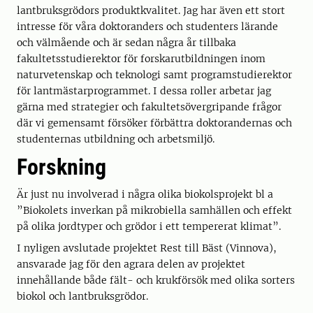
lantbruksgrödors produktkvalitet. Jag har även ett stort
intresse för våra doktoranders och studenters lärande
och välmående och är sedan några år tillbaka
fakultetsstudierektor för forskarutbildningen inom
naturvetenskap och teknologi samt programstudierektor
för lantmästarprogrammet. I dessa roller arbetar jag
gärna med strategier och fakultetsövergripande frågor
där vi gemensamt försöker förbättra doktorandernas och
studenternas utbildning och arbetsmiljö.
Forskning
Är just nu involverad i några olika biokolsprojekt bl a
”Biokolets inverkan på mikrobiella samhällen och effekt
på olika jordtyper och grödor i ett tempererat klimat”.
I nyligen avslutade projektet Rest till Bäst (Vinnova),
ansvarade jag för den agrara delen av projektet
innehållande både fält- och krukförsök med olika sorters
biokol och lantbruksgrödor.