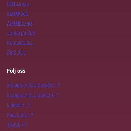
SLU Alnarp
SLU Umeå
SLU Uppsala
Jobba på SLU
Kontakta SLU
Stöd SLU
Följ oss
Instagram SLU.Sweden
Instagram SLU.student
LinkedIn
Facebook
TikTok