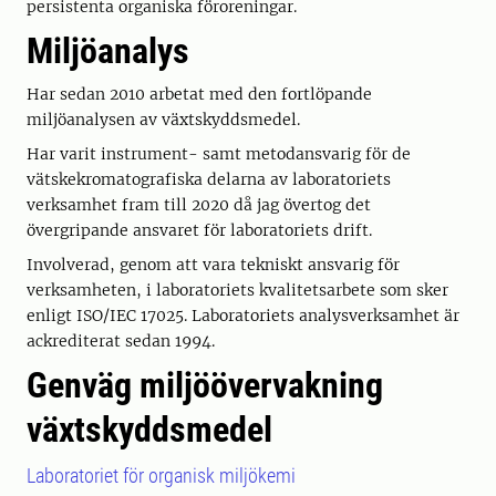
persistenta organiska föroreningar.
Miljöanalys
Har sedan 2010 arbetat med den fortlöpande
miljöanalysen av växtskyddsmedel.
Har varit instrument- samt metodansvarig för de
vätskekromatografiska delarna av laboratoriets
verksamhet fram till 2020 då jag övertog det
övergripande ansvaret för laboratoriets drift.
Involverad, genom att vara tekniskt ansvarig för
verksamheten, i laboratoriets kvalitetsarbete som sker
enligt ISO/IEC 17025. Laboratoriets analysverksamhet är
ackrediterat sedan 1994.
Genväg miljöövervakning
växtskyddsmedel
Laboratoriet för organisk miljökemi