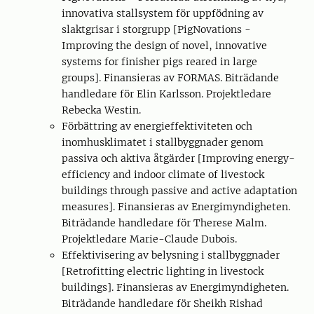
innovativa stallsystem för uppfödning av
slaktgrisar i storgrupp [PigNovations -
Improving the design of novel, innovative
systems for finisher pigs reared in large
groups]. Finansieras av FORMAS. Biträdande
handledare för Elin Karlsson. Projektledare
Rebecka Westin.
Förbättring av energieffektiviteten och
inomhusklimatet i stallbyggnader genom
passiva och aktiva åtgärder [Improving energy-
efficiency and indoor climate of livestock
buildings through passive and active adaptation
measures]. Finansieras av Energimyndigheten.
Biträdande handledare för Therese Malm.
Projektledare Marie-Claude Dubois.
Effektivisering av belysning i stallbyggnader
[Retrofitting electric lighting in livestock
buildings]. Finansieras av Energimyndigheten.
Biträdande handledare för Sheikh Rishad