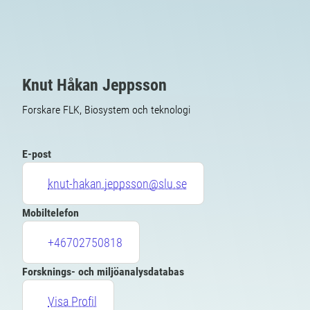
Knut Håkan Jeppsson
Forskare FLK, Biosystem och teknologi
E-post
knut-hakan.jeppsson@slu.se
Mobiltelefon
+46702750818
Forsknings- och miljöanalysdatabas
Visa Profil