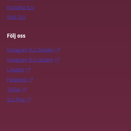
Kontakta SLU
Stöd SLU
Följ oss
Instagram SLU.Sweden
Instagram SLU.student
LinkedIn
Facebook
TikTok
SLU Play