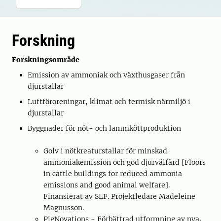
Forskning
Forskningsområde
Emission av ammoniak och växthusgaser från
djurstallar
Luftföroreningar, klimat och termisk närmiljö i
djurstallar
Byggnader för nöt- och lammköttproduktion
Golv i nötkreaturstallar för minskad
ammoniakemission och god djurvälfärd [Floors
in cattle buildings for reduced ammonia
emissions and good animal welfare].
Finansierat av SLF. Projektledare Madeleine
Magnusson.
PigNovations - Förbättrad utformning av nya,