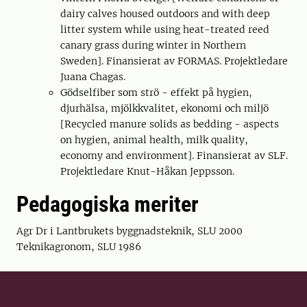
dairy calves housed outdoors and with deep
litter system while using heat-treated reed
canary grass during winter in Northern
Sweden]. Finansierat av FORMAS. Projektledare
Juana Chagas.
Gödselfiber som strö - effekt på hygien,
djurhälsa, mjölkkvalitet, ekonomi och miljö
[Recycled manure solids as bedding - aspects
on hygien, animal health, milk quality,
economy and environment]. Finansierat av SLF.
Projektledare Knut-Håkan Jeppsson.
Pedagogiska meriter
Agr Dr i Lantbrukets byggnadsteknik, SLU 2000
Teknikagronom, SLU 1986