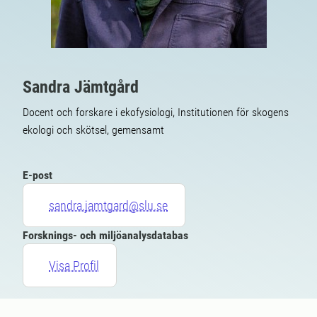
Sandra Jämtgård
Docent och forskare i ekofysiologi, Institutionen för skogens
ekologi och skötsel, gemensamt
E-post
sandra.jamtgard@slu.se
Forsknings- och miljöanalysdatabas
Visa Profil