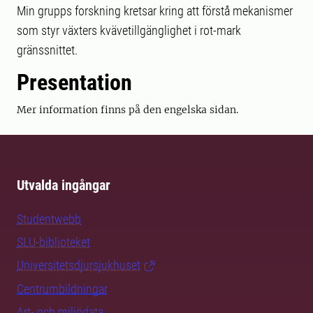
Min grupps forskning kretsar kring att förstå mekanismer
som styr växters kvävetillgänglighet i rot-mark
gränssnittet.
Presentation
Mer information finns på den engelska sidan.
Utvalda ingångar
Studentwebb
SLU-biblioteket
Universitetsdjursjukhuset
Centrumbildningar
Art- och miljödata