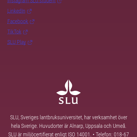
Instagram SLU.student
LinkedIn
Facebook
TikTok
SLU Play
SLU, Sveriges lantbruksuniversitet, har verksamhet över
hela Sverige. Huvudorter är Alnarp, Uppsala och Umeå.
SLU är miljöcertifierat enligt ISO 14001. • Telefon: 018-67