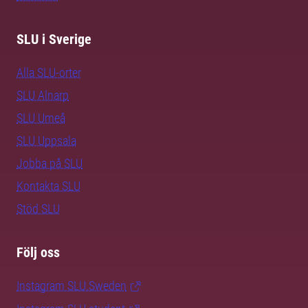
SLU i Sverige
Alla SLU-orter
SLU Alnarp
SLU Umeå
SLU Uppsala
Jobba på SLU
Kontakta SLU
Stöd SLU
Följ oss
Instagram SLU.Sweden