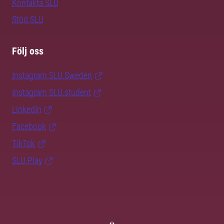
Kontakta SLU
Stöd SLU
Följ oss
Instagram SLU.Sweden
Instagram SLU.student
LinkedIn
Facebook
TikTok
SLU Play