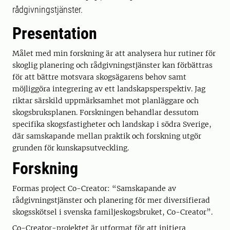
rådgivningstjänster.
Presentation
Målet med min forskning är att analysera hur rutiner för
skoglig planering och rådgivningstjänster kan förbättras
för att bättre motsvara skogsägarens behov samt
möjliggöra integrering av ett landskapsperspektiv. Jag
riktar särskild uppmärksamhet mot planläggare och
skogsbruksplanen. Forskningen behandlar dessutom
specifika skogsfastigheter och landskap i södra Sverige,
där samskapande mellan praktik och forskning utgör
grunden för kunskapsutveckling.
Forskning
Formas project Co-Creator: “Samskapande av
rådgivningstjänster och planering för mer diversifierad
skogsskötsel i svenska familjeskogsbruket, Co-Creator”.
Co-Creator-projektet är utformat för att initiera