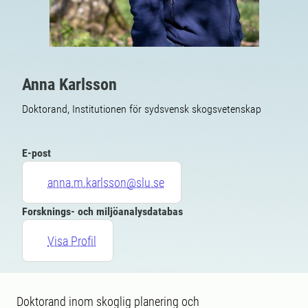
Anna Karlsson
Doktorand, Institutionen för sydsvensk skogsvetenskap
E-post
anna.m.karlsson@slu.se
Forsknings- och miljöanalysdatabas
Visa Profil
Doktorand inom skoglig planering och